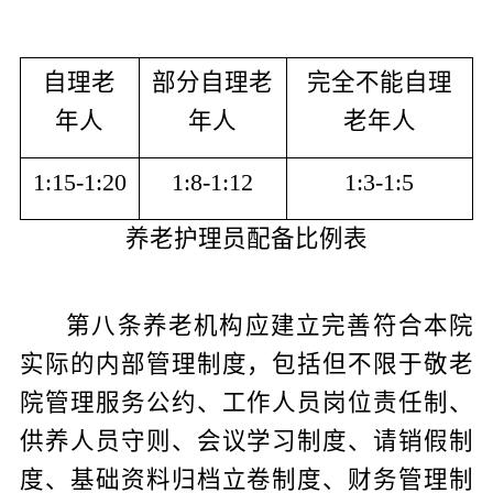
自理老
部分自理老
完全不能自理
年人
年人
老年人
1
:
15
-
1
:
20
1
:
8
-
1
:
12
1
:
3
-
1
:
5
养老护理员配备比例表
第八条
养老机构应建立完善符合本院
实际的内部管理制度，包括但不限于敬老
院管理服务公约、工作人员岗位责任制、
供养人员守则、会议学习制度、请销假制
度、基础资料归档立卷制度、财务管理制