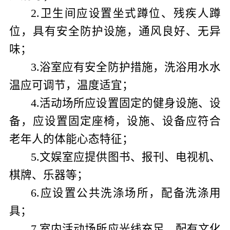
2
.
卫生间应设置坐式蹲位、残疾人蹲
位，具有安全防护设施，通风良好、无异
味；
3
.
浴室应有安全防护措施，洗浴用水水
温应可调节，温度适宜；
4
.
活动场所应设置固定的健身设施、设
备，应设置固定座椅，设施、设备应符合
老年人的体能心态特征；
5
.
文娱室应提供图书、报刊、电视机、
棋牌、乐器等；
6
.
应设置公共洗涤场所，配备洗涤用
具；
7
.
室内活动场所应光线充足，配有文化