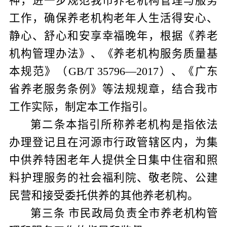
神，进一步规范我市养老机构管理与服务
工作，确保养老机构老年人生活得安心、
静心、舒心和安享幸福晚年，根据《养老
机构管理办法》、《养老机构服务质量基
本规范》（
GB/T 35796
—
2017
）、《广东
省养老服务条例》等法规规章，结合我市
工作实际，制定本工作指引。
第二条
本指引所称养老机构是指依法
办理登记且在河源市行政管辖区内，为集
中供养特困老年人提供全日集中住宿和照
料护理服务的社会福利院、敬老院、公建
民营和接受委托供养的其他养老机构。
第三条
市民政局负责全市养老机构管