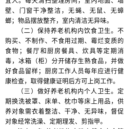
宜人。每天清扫整理房间，室内地面、墙
壁、门窗干净整洁，无蝇、无鼠、无蟑
螂；物品摆放整齐，室内清洁无异味。
（二）保持养老机构内饮食卫生。不
购买、不制作、不食用过期、霉烂变质的
食物；餐厅和厨房餐具、炊具等定期消
毒，冰箱（柜）分开储存生熟食品，并做
好食品留样；厨房工作人员每年应进行健
康检查，取得健康证明后方可上岗工作。
（三）做好养老机构内个人卫生。定
期换洗被罩、床单、枕巾等床上用品，供
养对象需衣着整洁、干净、无异味，督促
对象经常洗澡、定期理发、剪指甲。