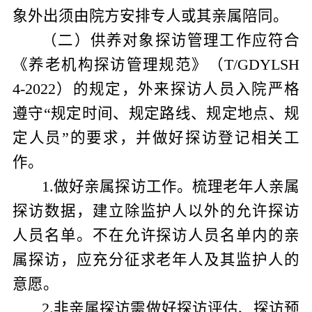
象外出须由院方安排专人或其亲属陪同。
（二）供养对象探访管理工作应符合
《养老机构探访管理规范》（
T/GDYLSH
4-2022
）的规定，外来探访人员入院严格
遵守“规定时间、规定路线、规定地点、规
定人员”的要求，并做好探访登记相关工
作。
1.
做好
亲属探访工作。梳理老年人亲属
探访数据，建立除监护人以外的允许探访
人员名单。不在允许探访人员名单内的亲
属探访，应充分征求老年人及其监护人的
意愿。
2.
非亲属探访需做好探访评估、探访预