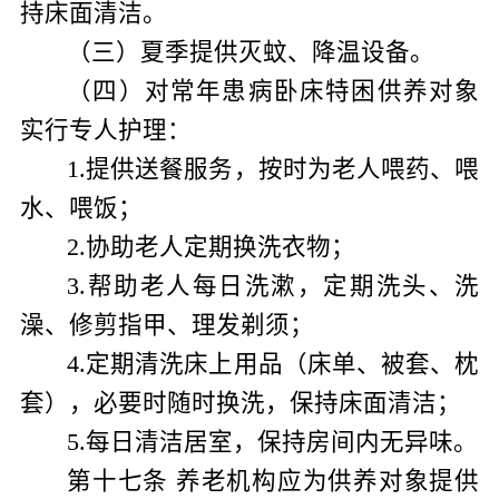
持床面清洁。
（三）夏季提供灭蚊、降温设备。
（四）对常年患病卧床特困供养对象
实行专人护理：
1
.
提供送餐服务，按时为老人喂药、喂
水、喂饭；
2
.
协助老人定期换洗衣物；
3
.
帮助老人每日洗漱，定期洗头、洗
澡、修剪指甲、理发剃须；
4
.
定期清洗床上用品（床单、被套、枕
套），必要时随时换洗，保持床面清洁；
5
.
每日清洁居室，保持房间内无异味。
第十七条
养老机构应为供养对象提供