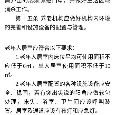
需外出的必须佩戴口罩，并做好生活区域
消杀工作。
第十五条
养老机构应做好机构内环境
的完善和设施设备的配置与管理。
老年人居室应符合以下要求：
1
.
老年人居室内床位平均可使用面积不
应低于
6
㎡，单人居室使用面积不低于
10
㎡。
2
.
老年人居室配置的各种设施设备应安
全、稳固，若有突出尖锐的阳角应做软包
处理，床头、浴室、卫生间应设呼叫装
置。居室及通道应设有夜灯和应急灯。