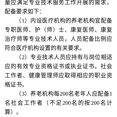
量应满足专业技术服务工作开展的需求，
配备要求如下：
（
1
）内设医疗机构的养老机构宜配备
专职医师、护（师）士、康复医师、康复
治疗师等专业技术人员，人员配备比例应
符合医疗机构设置的有关要求。
（
2
）专业技术人员应持有与岗位相适
应的有效专业资格证书或执业证书。社会
工作者、健康管理师应取得相应的职业资
格证书。
（
3
）养老机构每
200
名老年人应配备
1
名社会工作者（不足
200
名的按
200
名计
算）。