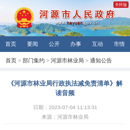
关怀版
首页
要闻
公开
办事
互动
市情
首页
>
部门集约
>
河源市林业局
>
通知公告
《河源市林业局行政执法减免责清单》解
读音频
日期：2023-07-04 11:13:31
来源：河源市林业局