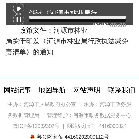
解读《河源市林业局行政执法减免责清单》
00:00
/
00:00
政策文件：
河源市林业
局关于印发《河源市林业局行政执法减免
责清单》的通知
网站记事
地图导航
网站声明
联系我们
主办：河源市人民政府办公室
|
承办：河源市政务服
务数据管理局
|
管理维护：河源市政务数据服务中心
粤ICP备12032302号
|
网站标识码：4416000024
粤公网安备 44160202000112号