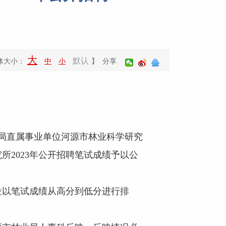
大
默认
体大小：
中
小
】 分享
局直属事业单位河源市林业科学研究
所2023年公开招聘笔试成绩予以公
位以笔试成绩从高分到低分进行排