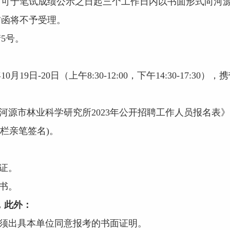
于笔试成绩公示之日起三个工作日内以书面形式向河源
信函将不予受理。
5号。
9日-20日（上午8:30-12:00，下午14:30-17:
源市林业科学研究所2023年公开招聘工作人员报名表》（
栏亲笔签名)。
证。
书。
，此外：
须出具本单位同意报考的书面证明。