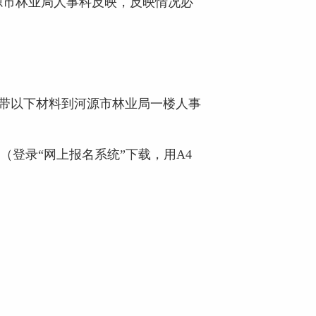
市林业局人事科反映，反映情况必
30），携带以下材料到河源市林业局一楼人事
登录“网上报名系统”下载，用A4