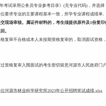
3年考试录用公务员专业参考目录》(无专业代码)，并选
岗位要求专业的主要课程基本一致，所学专业课程成绩单
提交现场审核。属证件材料的，考生须提供原件及1份复印
退回。
复审不合格或本人未按期资格复审的，取消面试资格，
资格复审入围面试的考生密切留意河源市人民政府门户
河源市林业科学研究所2023年公开招聘笔试成绩.xlsx