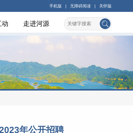
手机版
|
无障碍阅读
|
关怀版
互动
走进河源
023年公开招聘