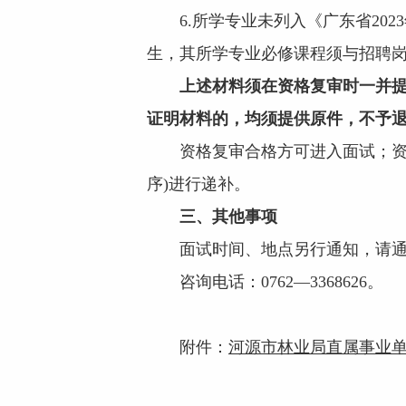
6.所学专业未列入《广东省202
生，其所学专业必修课程须与招聘
上述材料须
在
资格复审时一并
证明材料的，均须提供原件，不予
资格复审合格方可进入面试；资格
序)进行递补。
三、其他事项
面试时间、地点另行通知，请通过
咨询电话：0762—3368626。
附件：
河源市林业局直属事业单位