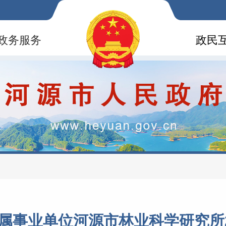
政务服务
政民
属事业单位河源市林业科学研究所2