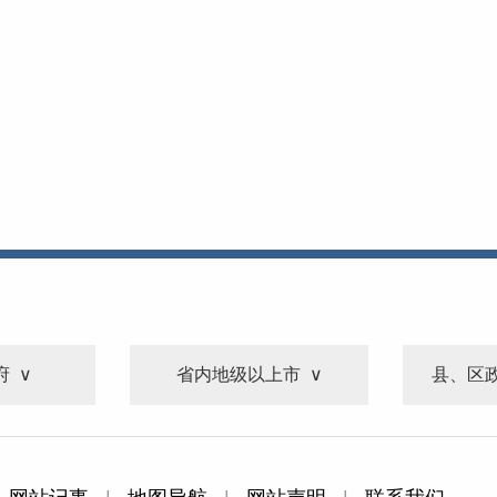
府
省内地级以上市
县、区