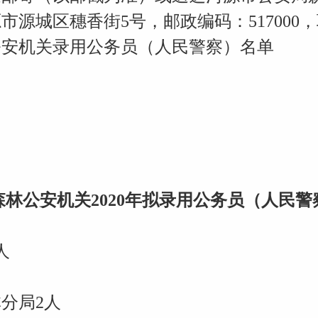
城区穗香街5号，邮政编码：517000，联系电
公安机关录用公务员（人民警察）名单
森林公安机关2020年拟录用公务员（人民警
人
分局2人