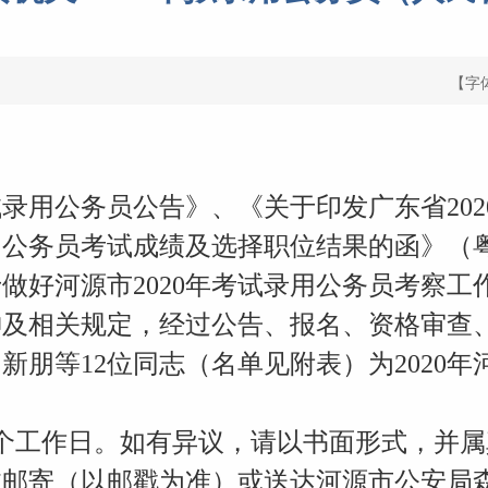
【字
试录用公务员公告》、《关于印发广东省20
公务员考试成绩及选择职位结果的函》（粤组函
做好河源市2020年考试录用公务员考察工
件精神及相关规定，经过公告、报名、资格审
新朋等12位同志（名单见附表）为2020
。
个工作日。如有异议，请以书面形式，并属
前通过邮寄（以邮戳为准）或送达河源市公安