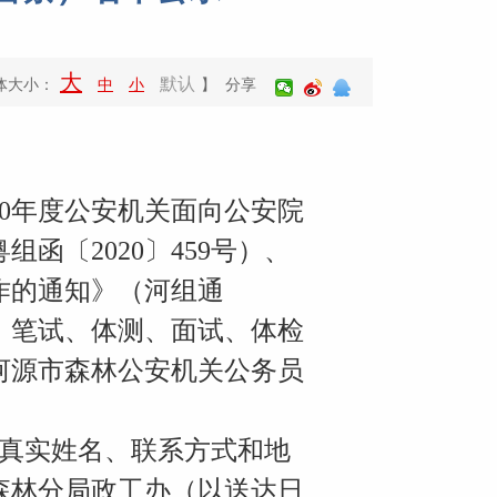
大
默认
体大小：
中
小
】 分享
20年度公安机关面向公安院
〔2020〕459号）、
作的通知》（河组通
查、笔试、体测、面试、体检
年河源市森林公安机关公务员
真实姓名、联系方式和地
局森林分局政工办（以送达日