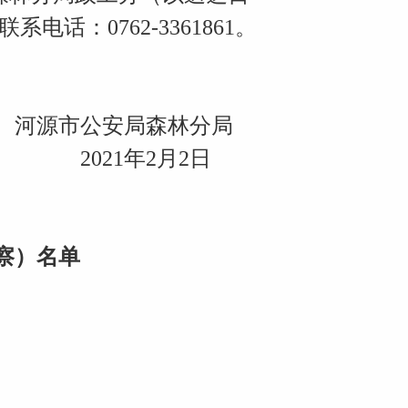
话：0762-3361861。
河源市公安局森林分局
2021年2月2日
察）名单