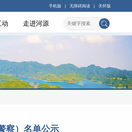
手机版
|
无障碍阅读
|
关怀版
互动
走进河源
民警察）名单公示