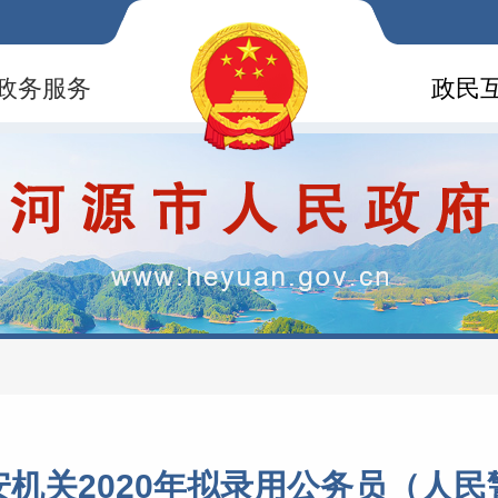
政务服务
政民
机关2020年拟录用公务员（人