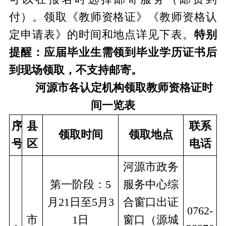
付）。领取《教师资格证》《教师资格认
定申请表》的时间和地点详见下表。
特别
提醒：应届毕业生需领到毕业学历证书后
到现场领取，不支持邮寄。
河源市
各认定机构
领取教师资格证时
间
一览
表
序
县
联系
领取时间
领取地点
号
区
电话
河源市政务
第一阶段：5
服务中心综
月21日至5月3
合窗口出证
0762-
市
1日
窗口（源城