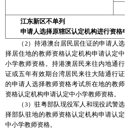
　　
江东新区不单列
申请
人选择
原
辖区认定机构进行资格申
（2）持港澳台居民居住证的申请人选
择居住地的教师资格认定机构申请认定中
小学教师资格。持港澳居民来往内地通行
证或五年有效期台湾居民来往大陆通行证
的申请人选择教师资格考试所在地的教师
资格认定机构申请认定中小学教师资格。
（3）驻粤部队现役军人和现役武警选
择部队驻地的教师资格认定机构申请认定
中小学教师资格。