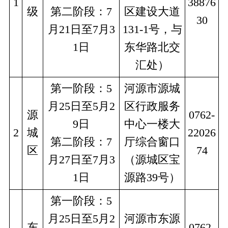
1
38876
级
第二阶段：7
区建设大道
30
月21日至7月3
131-1号，与
1日
东华路北交
汇处）
第一阶段：5
河源市源城
月25日至5月2
区行政服务
源
0762-
9日
中心一楼大
2
城
22026
第二阶段：7
厅综合窗口
区
74
月27日至7月3
（源城区宝
1日
源路39号）
第一阶段：5
月25日至5月2
河源市东源
东
0762-