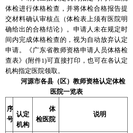
体检进行体格检查，并将体检合格报告提
交材料确认审核点（体检表上须有医院明
确给出的合格结论）。申请人未在规定时
间内完成体格检查的，视为自动放弃认定
申请。《广东省教师资格申请人员体格检
查表》(附件1)可直接打印，也可在各认定
机构指定医院领取。
河源市各
县（区）
教师资格认定体检
医院一览表
序
体
认定
说明
号
检医院
机构