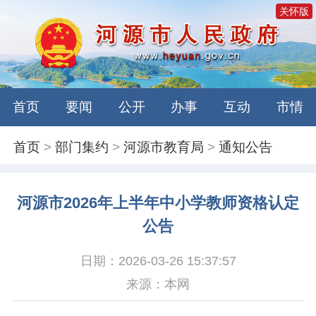
关怀版
首页
要闻
公开
办事
互动
市情
首页
>
部门集约
>
河源市教育局
>
通知公告
河源市2026年上半年中小学教师资格认定
公告
日期：2026-03-26 15:37:57
来源：本网