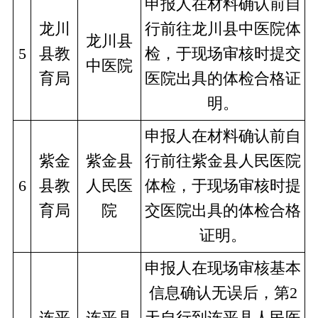
申报人在材料确认前自
龙川
行前往龙川县中医院体
龙川县
5
县教
检，于现场审核时提交
中医院
育局
医院出具的体检合格证
明。
申报人在材料确认前自
紫金
紫金县
行前往紫金县人民医院
6
县教
人民医
体检，于现场审核时提
育局
院
交医院出具的体检合格
证明。
申报人在现场审核基本
信息确认无误后，第2
连平
连平县
天自行到连平县人民医