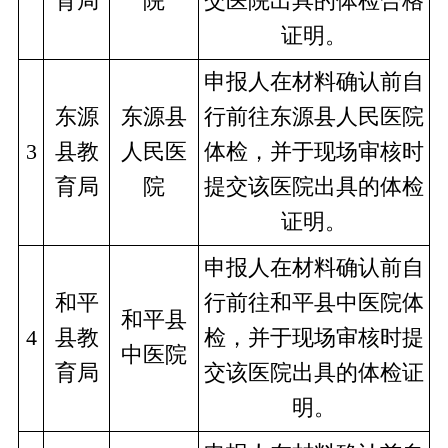
育局
院
交医院出具的体检合格
证明。
申报人在材料确认前自
东源
东源县
行前往东源县人民医院
3
县教
人民医
体检，并于现场审核时
育局
院
提交该医院出具的体检
证明。
申报人在材料确认前自
和平
行前往和平县中医院体
和平县
4
县教
检，并于现场审核时提
中医院
育局
交该医院出具的体检证
明。