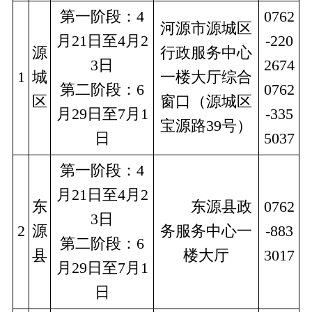
第一阶段：4
0762
河源市源城区
月21日至4月2
-220
源
行政服务中心
3日
2674
1
城
一楼大厅综合
第二阶段：6
0762
区
窗口（源城区
月29日至7月1
-335
宝源路39号）
日
5037
第一阶段：4
月21日至4月2
东
　　东源县政
0762
3日
2
源
务服务中心一
-883
第二阶段：6
县
楼大厅
3017
月29日至7月1
日