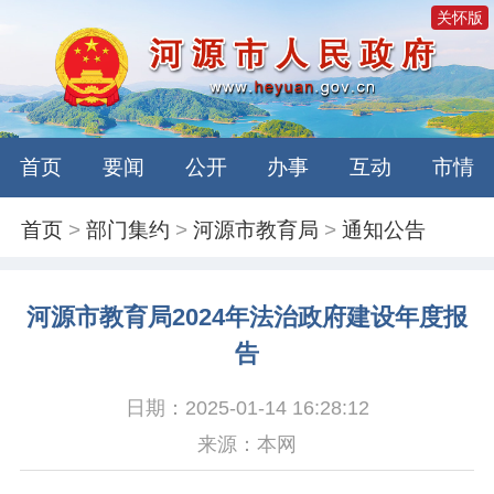
关怀版
首页
要闻
公开
办事
互动
市情
首页
>
部门集约
>
河源市教育局
>
通知公告
河源市教育局2024年法治政府建设年度报
告
日期：2025-01-14 16:28:12
来源：本网