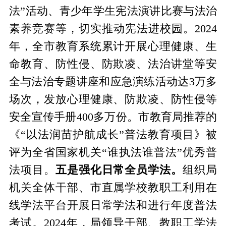
法”活动、青少年学生宪法演讲比赛与法治
素养竞赛等，切实推动宪法进校园。2024
年，全市教育系统累计开展心理健康、生
命教育、防性侵、防欺凌、法治讲堂等安
全与法治专题讲座和应急演练活动达3万多
场次，发放心理健康、防欺凌、防性侵等
安全宣传手册400多万份。市教育局推荐的
《“以法润苗护航成长”普法教育项目》被
评为全省国家机关“谁执法谁普法”优秀普
法项目。
五是强化日常全员学法。
组织局
机关全体干部、市直属学校教职工利用在
线学法平台开展日常学法和进行年度普法
考试。2024年，局领导干部、教职工学法