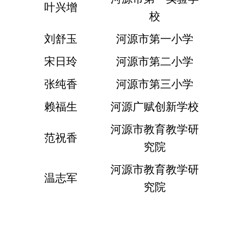
叶兴增
校
刘舒玉
河源市第一小学
宋日玲
河源市第二小学
张纯香
河源市第三小学
赖福生
河源广赋创新学校
河源市教育教学研
范祝香
究院
河源市教育教学研
温志军
究院