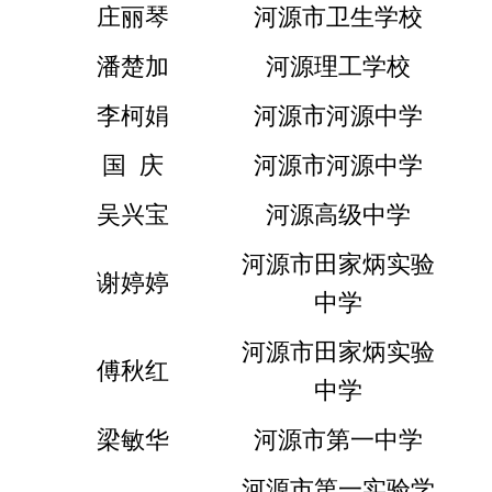
庄丽琴
河源市卫生学校
潘楚加
河源理工学校
李柯娟
河源市河源中学
国  庆
河源市河源中学
吴兴宝
河源高级中学
河源市田家炳实验
谢婷婷
中学
河源市田家炳实验
傅秋红
中学
梁敏华
河源市第一中学
河源市第一实验学