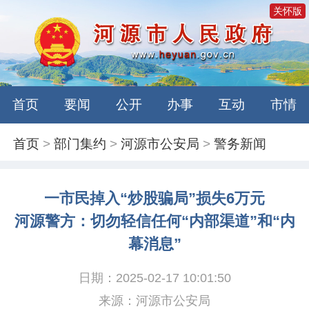
关怀版
首页
要闻
公开
办事
互动
市情
首页
>
部门集约
>
河源市公安局
>
警务新闻
一市民掉入“炒股骗局”损失6万元
河源警方：切勿轻信任何“内部渠道”和“内
幕消息”
日期：2025-02-17 10:01:50
来源：河源市公安局