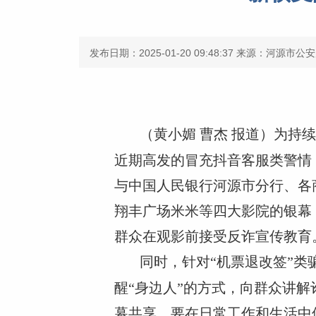
发布日期：2025-01-20 09:48:37
来源：河源市公安
（黄小媚 曹杰 报道）为
近期高发的冒充抖音客服类警情
与中国人民银行河源市分行、各
翔丰广场米米等四大影院的银幕
群众在观影前接受反诈宣传教育
同时，针对“机票退改签”类
醒“身边人”的方式，向群众讲
幕共享，要在日常工作和生活中