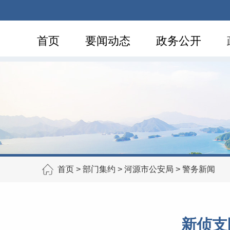
首页
要闻动态
政务公开
首页
>
部门集约
>
河源市公安局
>
警务新闻
新侦支