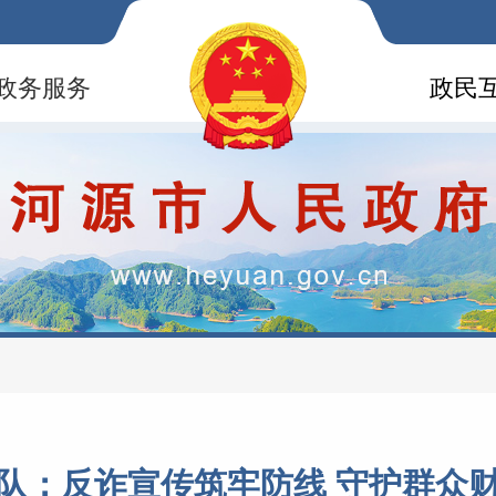
政务服务
政民
队：反诈宣传筑牢防线 守护群众