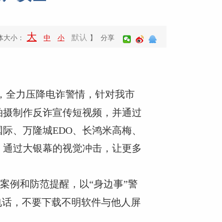
大
默认
体大小：
中
小
】 分享
力，全力压降电诈警情，针对我市
拍摄制作反诈宣传短视频，并通过
际、万隆城EDO、长鸿米高梅、
，通过大银幕的视觉冲击，让更多
案例和防范提醒，以“身边事”警
电话，不要下载不明软件与他人屏