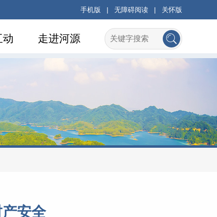
手机版
|
无障碍阅读
|
关怀版
互动
走进河源
财产安全