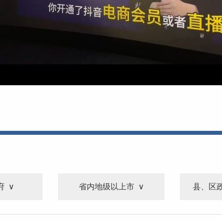
府
省内地级以上市
县、区