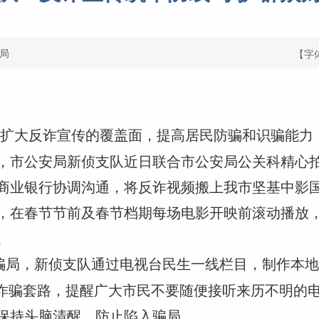
局
【字
持续扩大反诈宣传的覆盖面，提高居民防骗和识骗能
，市公安局新侦支队近日联合市公安局公关科精心
商业银行协调沟通，将反诈视频搬上我市坚基中影国
，在春节节前及春节档期每场电影开映前滚动播放
。
骗局，新侦支队通过电视台民生一线栏目，制作本地
解诈骗套路，提醒广大市民不要随便接听来历不明的
保持头脑清醒，防止陷入骗局。