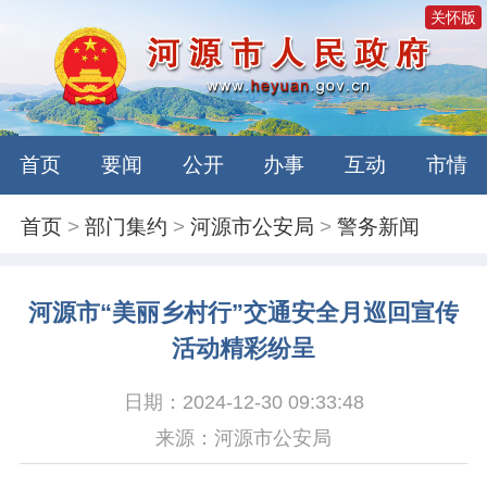
关怀版
首页
要闻
公开
办事
互动
市情
首页
>
部门集约
>
河源市公安局
>
警务新闻
河源市“美丽乡村行”交通安全月巡回宣传
活动精彩纷呈
日期：2024-12-30 09:33:48
来源：河源市公安局