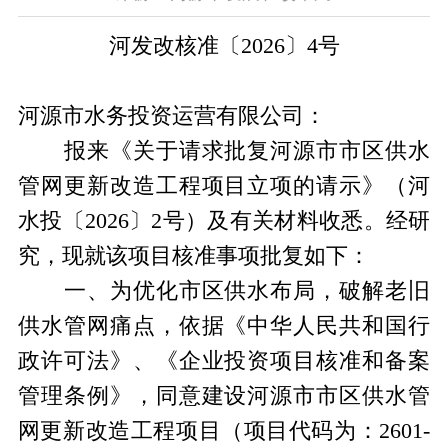
河发改核准〔
2026
〕
4
号
河源市水务投资运营有限公司：
报来《关于请求批复河源市市区供水
管网更新改造工程项目立项的请示》（河
水投〔
2026
〕
2
号）及有关材料收悉。经研
究，现就该项目核准事项批复如下：
一、为优化市区供水布局，破解老旧
供水管网痛点，依据《中华人民共和国行
政许可法》、《企业投资项目核准和备案
管理条例》，同意建设河源市市区供水管
网更新改造工程项目（项目代码为：
2601-