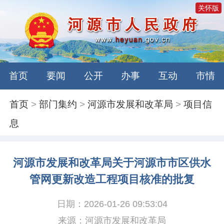
关怀版
首页
要闻
公开
办事
互动
市情
首页
>
部门集约
>
河源市发展和改革局
>
项目信
息
河源市发展和改革局关于河源市市区供水
管网更新改造工程项目核准的批复
日期：2026-01-26 09:53:04
来源：河源市发展和改革局