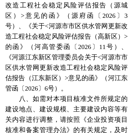
改造工程社会稳定风险评估报告（源城
区）
>
意见的函》（源府函〔
2026
〕
3
号）、《关于
<
河源市市区供水管网更新改
造工程社会稳定风险评估报告（高新区）
>
的函》（河高管委函〔
2026
〕
11
号）、
《河源江东新区管理委员会关于
<
河源市市
区供水管网更新改造工程社会稳定风险评
估报告（江东新区）
>
意见的函》（河江东
管函〔
2026
〕
6
号）。
八、如需对本项目核准文件所规定的
建设地点、建设规模、主要建设内容等有
关内容进行调整，请按照《企业投资项目
核准和备案管理办法》的有关规定，及时