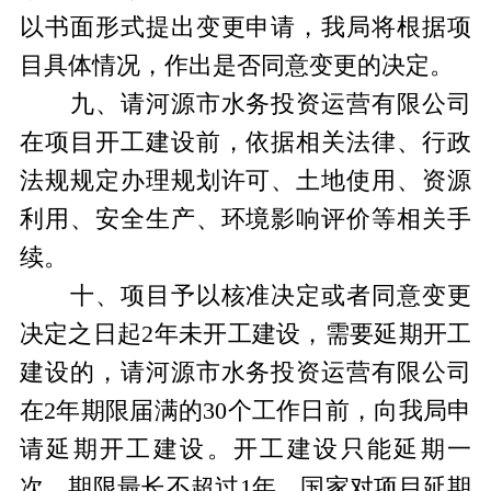
以书面形式提出变更申请，我局将根据项
目具体情况，作出是否同意变更的决定。
九、请河源市水务投资运营有限公司
在项目开工建设前，依据相关法律、行政
法规规定办理规划许可、土地使用、资源
利用、安全生产、环境影响评价等相关手
续。
十、项目予以核准决定或者同意变更
决定之日起
2
年未开工建设，需要延期开工
建设的，请河源市水务投资运营有限公司
在
2
年期限届满的
30
个工作日前，向我局申
请延期开工建设。开工建设只能延期一
次，期限最长不超过
1
年。国家对项目延期