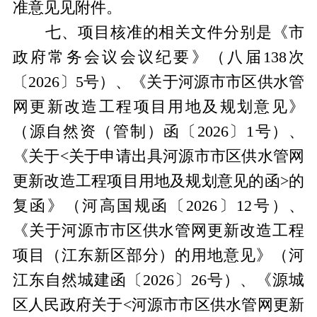
准意见见附件。
七、项目核准的相关文件分别是《市
政府常务会议会议纪要》（八届
138
次
〔
2026
〕
5
号）、《关于河源市市区供水管
网更新改造工程项目用地及规划意见》
（源自然资（管制）函〔
2026
〕
1
号）、
《关于
<
关于申请出具河源市市区供水管网
更新改造工程项目用地及规划意见的函
>
的
复函》（河高国规函〔
2026
〕
12
号）、
《关于河源市市区供水管网更新改造工程
项目（江东新区部分）的用地意见》（河
江东自然城建函〔
2026
〕
26
号）、《源城
区人民政府关于
<
河源市市区供水管网更新