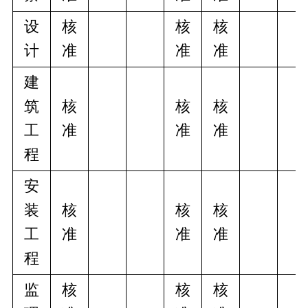
设
核
核
核
计
准
准
准
建
筑
核
核
核
工
准
准
准
程
安
装
核
核
核
工
准
准
准
程
监
核
核
核