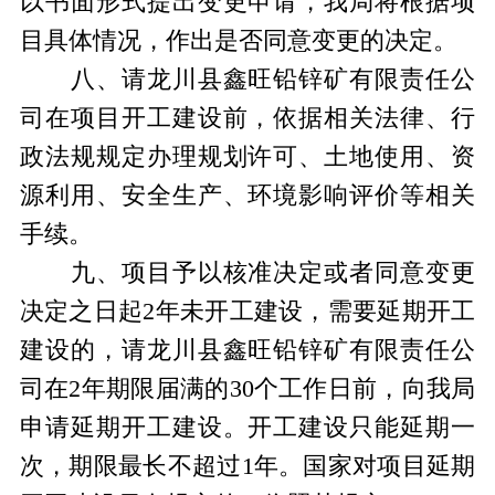
以书面形式提出变更申请，我局将根据项
目具体情况，作出是否同意变更的决定。
八、请龙川县鑫旺铅锌矿有限责任公
司在项目开工建设前，依据相关法律、行
政法规规定办理规划许可、土地使用、资
源利用、安全生产、环境影响评价等相关
手续。
九、项目予以核准决定或者同意变更
决定之日起
2
年未开工建设，需要延期开工
建设的，请龙川县鑫旺铅锌矿有限责任公
司在
2
年期限届满的
30
个工作日前，向我局
申请延期开工建设。开工建设只能延期一
次，期限最长不超过
1
年。国家对项目延期