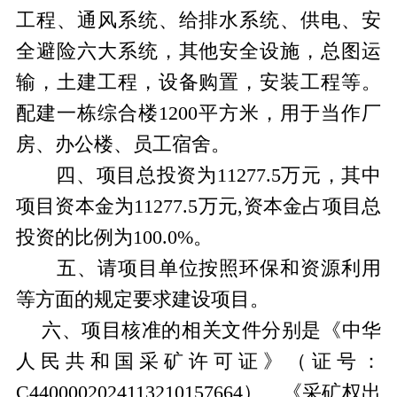
工程、通风系统、给排水系统、供电、安
全避险六大系统，其他安全设施，总图运
输，土建工程，设备购置，安装工程等。
配建一栋综合楼
1200
平方米，用于当作厂
房、办公楼、员工宿舍。
四、项目总投资为
11277.5
万元，其中
项目资本金为
11277.5
万元
,
资本金占项目总
投资的比例为
100.0%
。
五、请项目单位按照环保和资源利用
等方面的规定要求建设项目。
六、项目核准的相关文件分别是《中华
人民共和国采矿许可证》（证号：
C4400002024113210157664
）、《采矿权出