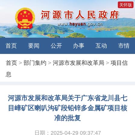
关怀版
首页
要闻
公开
办事
互动
市情
首页
>
部门集约
>
河源市发展和改革局
>
项目信
息
河源市发展和改革局关于广东省龙川县七
目嶂矿区喇叭沟矿段铅锌多金属矿项目核
准的批复
日期：2025-04-29 09:37:47