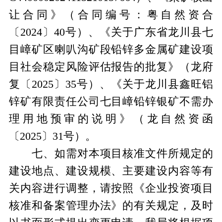
让合同》（合同编号：粤自然资合
〔
2024
〕
40
号）、《关于广东省龙川县七
目嶂矿区喇叭沟矿段铅锌多金属矿建设项
目社会稳定风险评估报告的批复》（龙府
复〔
2025
〕
35
号）、《关于龙川县鑫旺铝
锌矿有限责任公司七目嶂铅锌银矿不需办
理用地预审的说明》（龙自然资函
〔
2025
〕
31
号）。
七、如需对本项目核准文件所规定的
建设地点、建设规模、主要建设内容等有
关内容进行调整，请按照《企业投资项目
核准和备案管理办法》的有关规定，及时