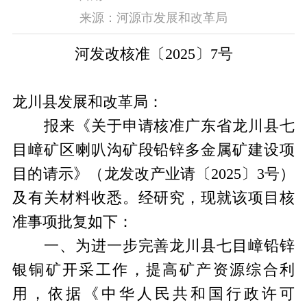
来源：河源市发展和改革局
河发改核准〔
2025
〕
7
号
龙川县发展和改革局：
报来《关于申请核准广东省龙川县七
目嶂矿区喇叭沟矿段铅锌多金属矿建设项
目的请示》（龙发改产业请〔
2025
〕
3
号）
及有关材料收悉。经研究，现就该项目核
准事项批复如下：
一、为进一步完善龙川县七目嶂铅锌
银铜矿开采工作，提高矿产资源综合利
用，依据《中华人民共和国行政许可