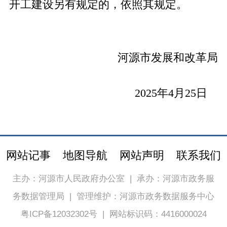
开工建设另有规定的，依照其规定。
河源市发展和改革局
2025
年
4
月
25
日
网站记事
地图导航
网站声明
联系我们
主办：河源市人民政府办公室
|
承办：河源市政务服
务数据管理局
|
管理维护：河源市政务数据服务中心
粤ICP备12032302号
|
网站标识码：4416000024