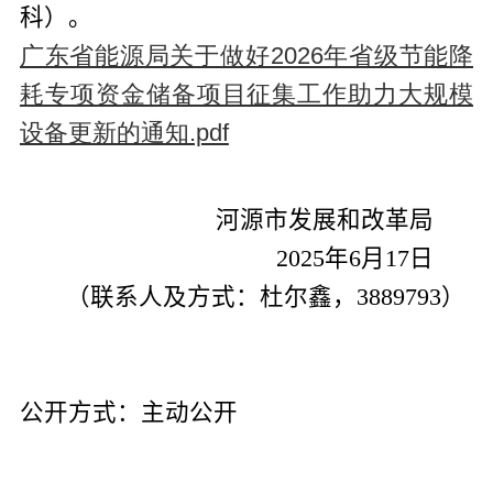
科）。
广东省能源局关于做好2026年省级节能降
耗专项资金储备项目征集工作助力大规模
设备更新的通知.pdf
河源市发展和改革局
2025
年
6
月
17
日
（联系人及方式：杜尔鑫，
3889793
）
公开方式：
主动公开