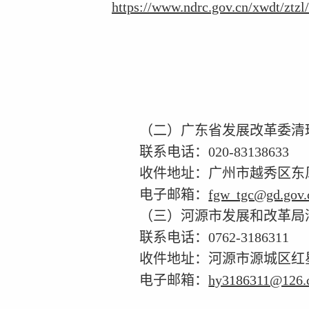
https://www.ndrc.gov.cn/xwdt/ztzl/
（二）
广东
省发展改革委
清
联系电话：
020-83138633
收件地址：广州市越秀区东
电子邮箱：
fgw_tgc@gd.gov.
（三）
河源市
发展
和
改革
局
联系电话：
0762-3186311
收件地址：河源市源城区红
电子邮箱：
hy3186311@126