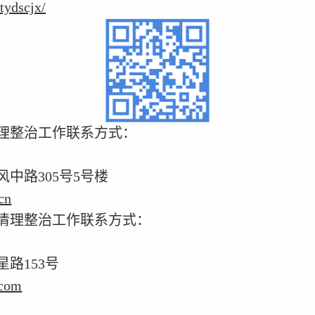
tydscjx/
理整治工作联系方式：
风中路
305
号
5
号楼
cn
清理整治工作联系方式：
星路
153
号
.com