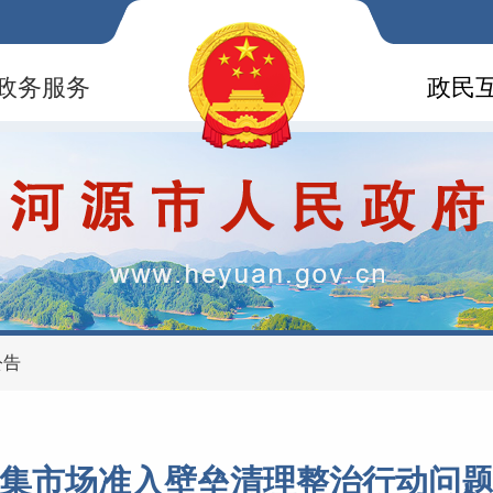
政务服务
政民
公告
集市场准入壁垒清理整治行动问