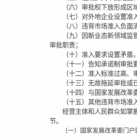
（六）审批权下放形成区域
（七）对外地企业设置准入
（八）违背市场准入负面清单
（九）因新业态新领域监管空
审批职责；
（十）准入要求设置矛盾，
（十一）告知承诺制审批要
（十二）准入标准过高、审
（十三）无故拖延审批或已
（十四）与国家发展改革委
（十五）其他违背市场准入
经营主体和人民群众如掌握以
节。
（一）
国家发展改革委
门户