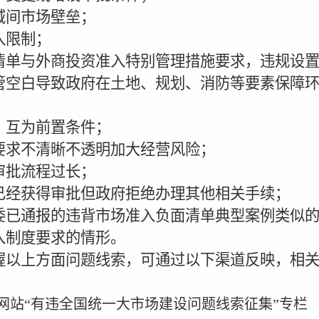
间市场壁垒；
限制；
与外商投资准入特别管理措施要求，违规设置
白导致政府在土地、规划、消防等要素保障环
互为前置条件；
求不清晰不透明加大经营风险；
批流程过长；
经获得审批但政府拒绝办理其他相关手续；
已通报的违背市场准入负面清单典型案例类似的
制度要求的情形。
上方面问题线索，可通过以下渠道反映，相关
网站
“有违全国统一大市场建设问题线索征集”专栏