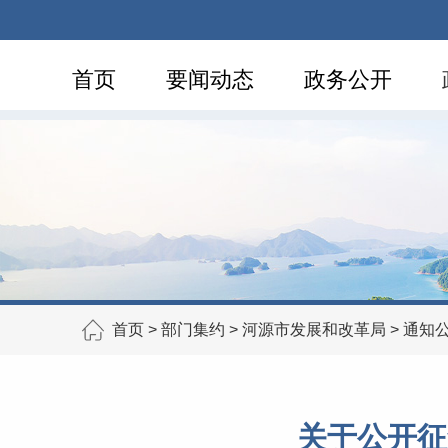
首页
要闻动态
政务公开
首页
>
部门集约
>
河源市发展和改革局
>
通知
关于公开征