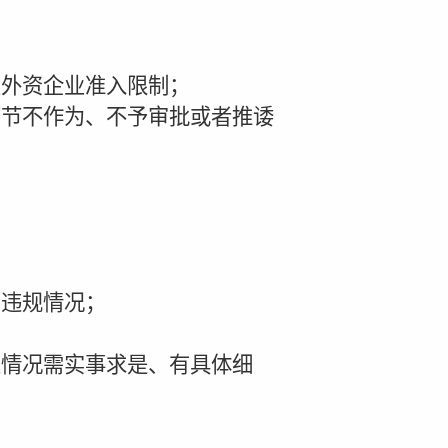
外资企业准入限制；
节不作为、不予审批或者推诿
违规情况；
情况需实事求是、有具体细