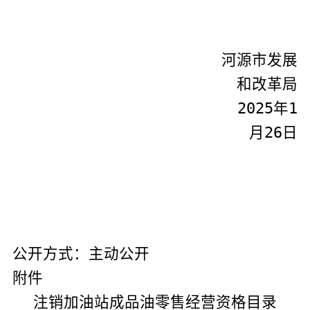
河源市发展
和改革局
202
5
年
1
月
26
日
：主动公开
公开方式
附件
注销加油站成品油零售经营资格目录