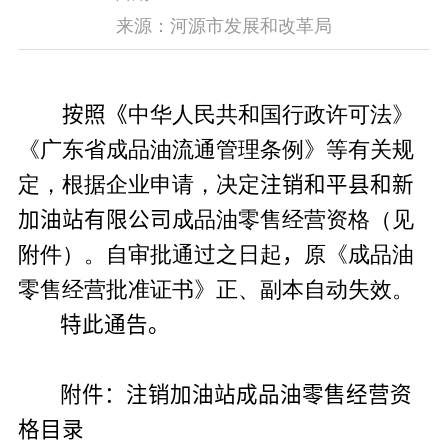
来源：河源市发展和改革局
按照《
中华人民共和国行政许可法
》
《广东省成品油流通管理条例》等有关规
定，根据企业申请，决
定
注销
和平县和新
加油站有限公司
成品油零售经营资格
（
见
附件）。自审批通过之日起
，
原《成品油
零售经营批准证书》正、副本自动失效。
特此通告。
附件：
注销加油站成品油零售经营资
格目录