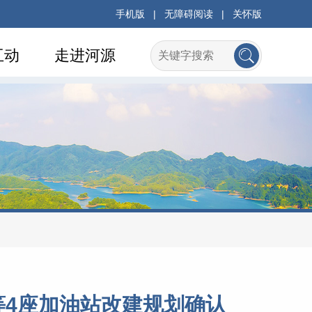
手机版
|
无障碍阅读
|
关怀版
互动
走进河源
4座加油站改建规划确认