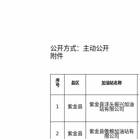
主动公开
公开方式：
附件
序
县区
加油站名称
号
紫金县洋头振兴加油
1
紫金县
站有限公司
紫金县敬粮加油站有
2
紫金县
限公司