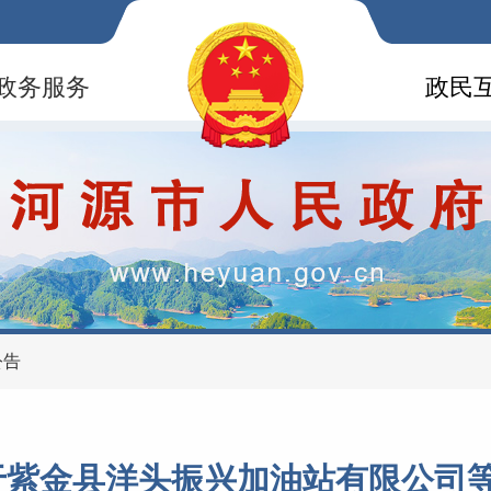
政务服务
政民
公告
于紫金县洋头振兴加油站有限公司等