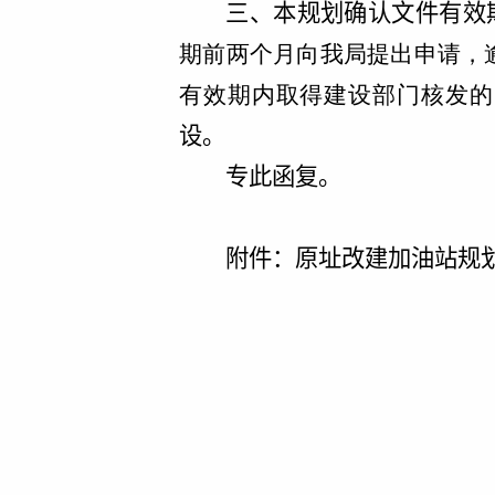
三
、本规划确认文件有效
期前两个月向我局提出申请，
有效期内取得建设部门核发的
设。
专此函复。
附件：原址改建加油站规