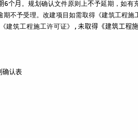
期
6
个月
。规划确认文件原则上
不
予延期，如有
逾期不予受理。改建项目如需取得《建筑工程施
《建筑工程施工许可证》
,
未取得《建筑工程
划确认表