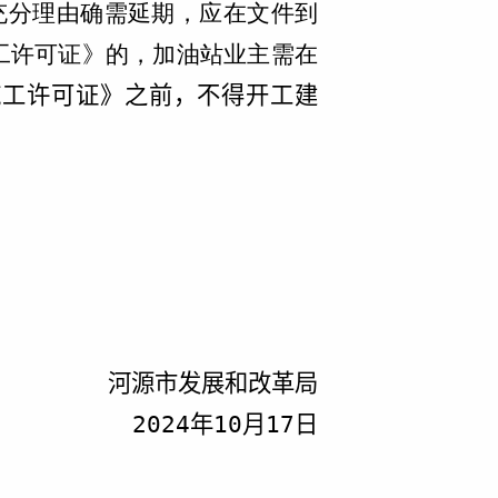
充分理由确需延期，应在文件到
工许可证》的，加油站业主需在
施工许可证》之前，不得开工建
河源市发展和改革局
202
4
年
10
月
17
日