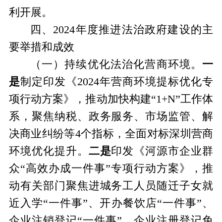
利开展。
四、
2024年度推进法治政府建设的主
要举措和成效
（一）
持续优化法治化营商环境。
一
是
制定印发《
2024年营商环境提标优化专
项行动方案》，推动加快构建“1+N”工作体
系，聚焦纳税、政务服务、市场监管、解
决商业纠纷等4个指标，全面对标深圳营商
环境优化提升。
二是
印发《河源市企业群
众
“高效办成一件事”专项行动方案》，推
动有关部门聚焦进城务工人员随迁子女就
近入学“一件事”、开办餐饮店“一件事”、
企业注销登记“一件事”、企业注册登记免