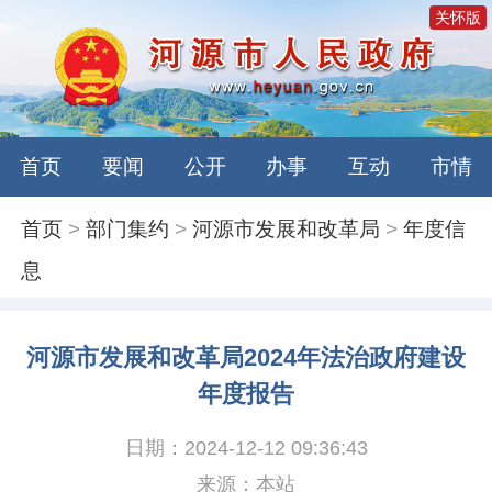
关怀版
首页
要闻
公开
办事
互动
市情
首页
>
部门集约
>
河源市发展和改革局
>
年度信
息
河源市发展和改革局2024年法治政府建设
年度报告
日期：2024-12-12 09:36:43
来源：本站