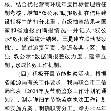
核。结合优化营商环境年度目标管理责任
制考核，增加
“双公示”瞒报数据在信用建
设指标中的扣分比重，市级抽查结果与国
家和省通报的瞒报情况一并记入“双公
示”数据质量统计结果。
三是
建立联动整改
机制。通过追责问责，倒逼各县（区）加
强
“双公示”数据瞒报整改力度，建章立
制，形成长效工作机制。
（四）
积极开展节能监察活动。
根据
省能源局有关工作要求，我局联合市工信
局印发《
2024年度节能监察工作计划的通
知》，制定详细的节能监察执法工作计划
和实施方案，明确职责分工。举办2024年