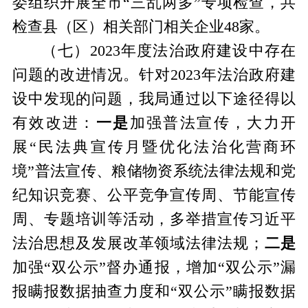
委组织开展全市
“三乱两多”专项检查，共
检查县（区）相关部门相关企业48家。
（七）
2023年度法治政府建设中存在
问题的改进情况。
针对
2023年法治政府建
设中发现的问题，我局通过以下途径得以
有效改进：
一是
加强普法宣传，大力开
展
“民法典宣传月暨优化法治化营商环
境”普法宣传、粮储物资系统法律法规和党
纪知识竞赛、公平竞争宣传周、节能宣传
周、专题培训等活动，多举措宣传习近平
法治思想及发展改革领域法律法规；
二是
加强
“双公示”督办通报，
增加
“双公示”漏
报瞒报数据抽查力度和“双公示”瞒报数据