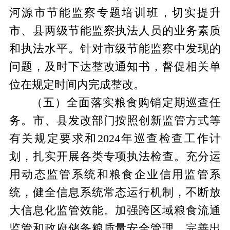
河源市节能监察专题培训班，切实提升
市、县两级节能监察执法人员的业务素质
和执法水平。针对市级节能监察中发现的
问题，及时下达整改通知书，督促相关单
位在规定时间内完成整改。
（五）
全面落实粮食购销定期巡查任
务。
市、县发改部门按照创新监管方式等
有关规定要求和
2024年巡查检查工作计
划，扎实开展各类专项执法检查。充分运
用动态监管系统和粮食企业信用监管系
统，健全信息系统常态运行机制，不断放
大信息化监管效能。加强跨区域粮食流通
监管和政府储备粮质量安全管理，完善出