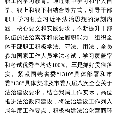
职工的学习教育。通过集中学习和个人自
学、线上和线下相结合等方式，引导干部
职工学习领会习近平法治思想的深刻内
涵、核心要义和实践要求，不断提升干部
队伍的法治素养和依法履职能力。组织全
体干部职工积极学法、守法、用法，全员
参加国家工作人员学法考试，学习覆盖率
和考试优秀率均达
100%。
三是
抓好贯彻落
实。紧紧围绕省委
“1310”具体部署和市
委“138”具体安排及市委八届八次全会关于
法治建设要求，结合我局工作实际，高位
推进法治政府建设，将法治建设工作列入
局年度工作要点，积极构建法治化营商环