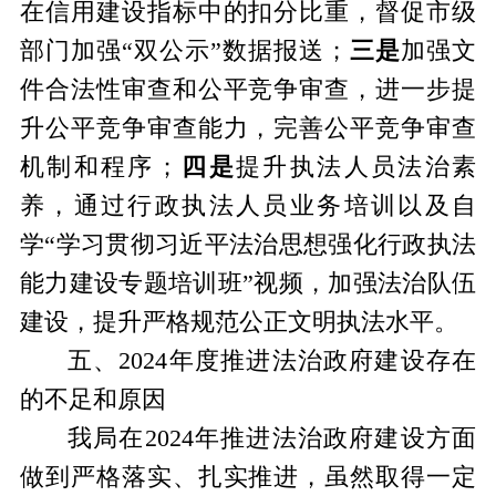
在信用建设指标中的扣分比重，
督促市级
部门加强
“双公示”数据报送；
三是
加强文
件合法性审查和公平竞争审查，进一步提
升公平竞争审查能力，完善公平竞争审查
机制和程序；
四是
提升执法人员法治素
养，通过行政执法人员业务培训以及自
学
“学习贯彻习近平法治思想强化行政执法
能力建设专题培训班”视频，加强法治队伍
建设，提升严格规范公正文明执法水平。
五、
2024年度推进法治政府建设存在
的不足和原因
我局在
2024年推进法治政府建设方面
做到严格落实、扎实推进，虽然取得一定