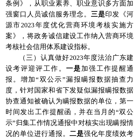
条例》，从职业素养、职业意识多方面加
强窗口人员诚信服务理念。
三是
印发《河
源市
2023年度优化营商环境考核实施方
案》，将政务诚信建设工作纳入营商环境
考核社会信用体系建设指标。
（三）
认真做好
2023年度法治广东建
设考评迎评工作。
一是
加强工作提醒通
报。增加
“双公示”漏报瞒报数据抽查力
度，针对国家和省下发疑似漏报瞒报数据
协查通知被确认为瞒报数据的单位，第一
时间发出工作提醒函，并在当月的“双公
示”归集工作情况通报中对核实出现瞒报情
况的单位进行通报。
二是
强化年度绩效考