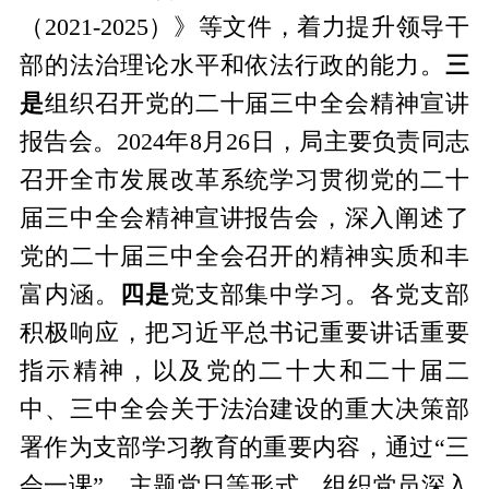
（
2021-2025）》等文件，着力提升领导干
部的法治理论水平和依法行政的能力。
三
是
组织召开党的二十届三中全会精神宣讲
报告会。
2024年8月26日，局主要负责同志
召开全市发展改革系统学习贯彻党的二十
届三中全会精神宣讲报告会，深入阐述了
党的二十届三中全会召开的精神实质和丰
富内涵。
四
是
党支部集中学习。各党支部
积极响应，把习近平总书记重要讲话重要
指示精神，以及党的二十大和二十届
二
中、
三中全会关于法治建设的重大决策部
署作为支部学习教育的重要内容，通过
“三
会一课”、主题党日等形式，组织党员深入