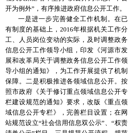
开为例外”，有序推进政府信息公开工作。
一是
进一步完善
健全工作机制。
在已
有制度的基础上，2016年根据机关工作分
工、人员岗位变动的实际，及时调整政务
信息公开工作领导小组，印发《
河源市发
展和改革局关于调整政务信息公开工作领
导小组的通知
》，为工作开展提供了机制
保障。
二是积极推进
各
领域信息公开。
按
照市政府《关于修订重点领域信息公开专
栏建设规范的通知》要求，改版《重点领
域信息公开专栏》，完善栏目设置；在网
站规范设立“
社会信用
信息双公示”、“权责