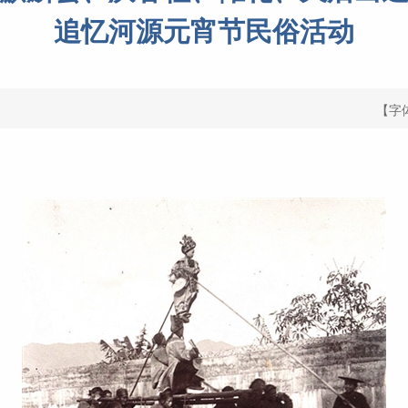
追忆河源元宵节民俗活动
【字