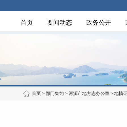
首页
要闻动态
政务公开
首页
>
部门集约
>
河源市地方志办公室
>
地情