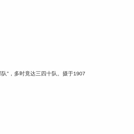
”，多时竟达三四十队。摄于1907