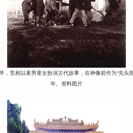
竞相以童男童女扮演古代故事，在神像前作为“先头部队
年。资料图片