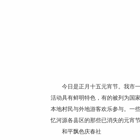
今日是正月十五元宵节。我市一些
活动具有鲜明特色，有的被列为国
本地村民与外地游客欢乐参与。一
忆河源各县区的那些已消失的元宵
和平飘色庆春社