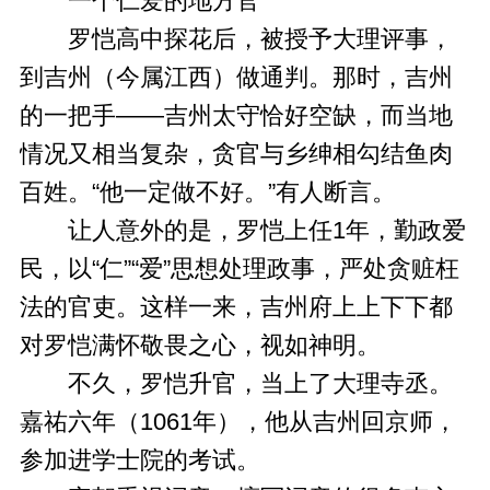
一个仁爱的地方官
罗恺高中探花后，被授予大理评事，
到吉州（今属江西）做通判。那时，吉州
的一把手——吉州太守恰好空缺，而当地
情况又相当复杂，贪官与乡绅相勾结鱼肉
百姓。“他一定做不好。”有人断言。
让人意外的是，罗恺上任1年，勤政爱
民，以“仁”“爱”思想处理政事，严处贪赃枉
法的官吏。这样一来，吉州府上上下下都
对罗恺满怀敬畏之心，视如神明。
不久，罗恺升官，当上了大理寺丞。
嘉祐六年（1061年），他从吉州回京师，
参加进学士院的考试。