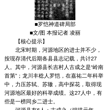
■罗恺神道碑局部
■文/图 本报记者 凌丽
【核心提示】
北宋时期，河源地区的进士并不少，
按现存清代后期各县县志记载，共计27
人。其中，河源县长吉村人古成之是“岭南
首第”；龙川丰稔人罗恺，在嘉祐二年科举
中，力压苏轼、苏辙，高中探花，取得现
河源地区最好的科举成绩。这27人中，有
些是一榜同乡二进士。