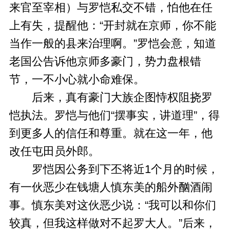
来官至宰相）与罗恺私交不错，怕他在任
上有失，提醒他：“开封就在京师，你不能
当作一般的县来治理啊。”罗恺会意，知道
老国公告诉他京师多豪门，势力盘根错
节，一不小心就小命难保。
后来，真有豪门大族企图恃权阻挠罗
恺执法。罗恺与他们“摆事实，讲道理”，得
到更多人的信任和尊重。就在这一年，他
改任屯田员外郎。
罗恺因公务到下丕将近1个月的时候，
有一伙恶少在钱塘人慎东美的船外酗酒闹
事。慎东美对这伙恶少说：“我可以和你们
较真，但我这样做对不起罗大人。”后来，