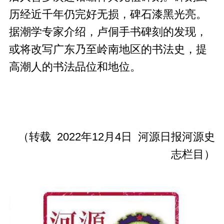
历经近千年仍完好无损，碑石漆黑光亮。
据潮学专家介绍，卢侗手书碑刻的发现，
或将改写广东乃至岭南地区的书法史，提
高潮人的书法品位和地位。
（转载 2022年12月4日 河源日报河源史
志栏目）