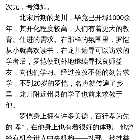
次元，号海如。
北宋后期的龙川，毕竟已开埠1000余
年，其开化程度较高，人们有着更大的教
育、仕进的需求。在那样的氛围里，罗恺
从小就喜欢读书，在龙川遍寻可以访求的
学者后，罗恺便到外地继续寻找良师益
友，向他们学习。经过孜孜不倦的刻苦求
学，不到20岁的罗恺，名声就传遍了乡
里，龙川附近州县的学子也前来求教于
他。
罗恺身上拥有许多美德，百行孝为先
的“孝”，在他身上也有着很好的体现。他曾
经有机会进入中央机构——礼部。被推举