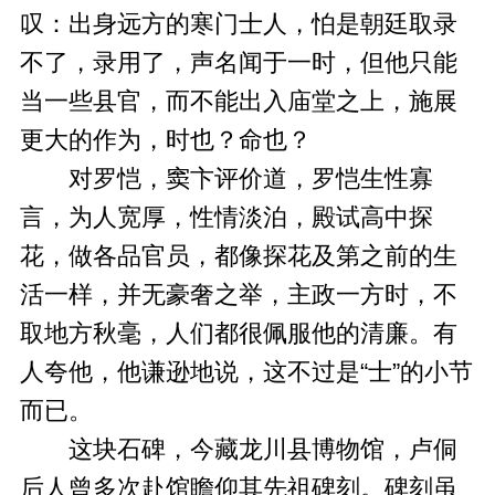
叹：出身远方的寒门士人，怕是朝廷取录
不了，录用了，声名闻于一时，但他只能
当一些县官，而不能出入庙堂之上，施展
更大的作为，时也？命也？
对罗恺，窦卞评价道，罗恺生性寡
言，为人宽厚，性情淡泊，殿试高中探
花，做各品官员，都像探花及第之前的生
活一样，并无豪奢之举，主政一方时，不
取地方秋毫，人们都很佩服他的清廉。有
人夸他，他谦逊地说，这不过是“士”的小节
而已。
这块石碑，今藏龙川县博物馆，卢侗
后人曾多次赴馆瞻仰其先祖碑刻。碑刻虽