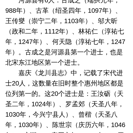
河源县有6人：古成之（端拱元年，
988年）、古革（绍圣四年，1097年）、
王传燮（崇宁二年，1103年）、邬大昕
（政和二年，1112年）、林祐仁（淳祐七
年，1247年）、何天隐（淳祐七年，1247
年）。古成之是河源县第一个进士，也是
北宋东江地区第一个进士。
嘉庆《龙川县志》中，记载了宋代进
士20人，这数量在旧时整个惠州地区都是
位列第一的。这20个进士是：王汝砺（天
圣二年，1024年）、罗孟郊（天圣八年，
1030年，今兴宁县人）、曾楷（天圣八
年，1030年）、陈世宗（庆历六年，1046