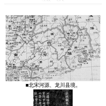
■北宋河源、龙川县境。