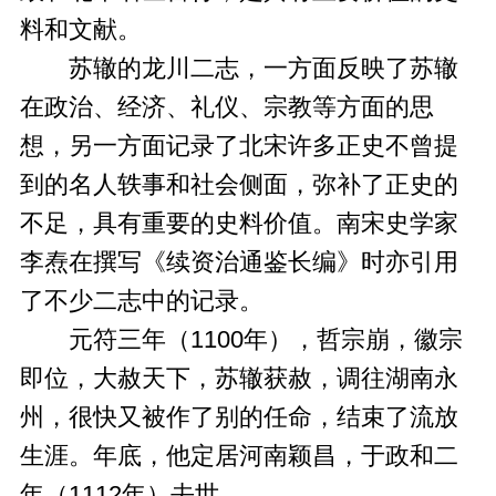
料和文献。
苏辙的龙川二志，一方面反映了苏辙
在政治、经济、礼仪、宗教等方面的思
想，另一方面记录了北宋许多正史不曾提
到的名人轶事和社会侧面，弥补了正史的
不足，具有重要的史料价值。南宋史学家
李焘在撰写《续资治通鉴长编》时亦引用
了不少二志中的记录。
元符三年（1100年），哲宗崩，徽宗
即位，大赦天下，苏辙获赦，调往湖南永
州，很快又被作了别的任命，结束了流放
生涯。年底，他定居河南颖昌，于政和二
年（1112年）去世。