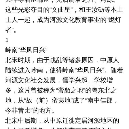
这些光彩夺目的“文曲星”，和王汝砺等本土
士人一起，成为河源文化教育事业的“燃灯
者”。
1
岭南“华风日兴”
北宋时期，由于战乱等诸多原因，中原人
陆续进入岭南，使得岭南“华风日兴”。随着
河源文化社会发展，儒学兴起、学校增
多，这片曾被称为“蛮貊之地”的粤东北之
地，从“故（前）蛮夷地”成了“南中佳郡，
今非昔比”的地方。
北宋中后期，从中原迁徙定居河源地区的