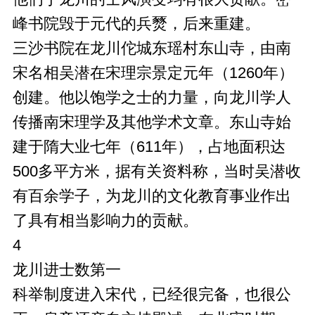
峰书院毁于元代的兵燹，后来重建。
三沙书院在龙川佗城东瑶村东山寺，由南
宋名相吴潜在宋理宗景定元年（1260年）
创建。他以饱学之士的力量，向龙川学人
传播南宋理学及其他学术文章。东山寺始
建于隋大业七年（611年），占地面积达
500多平方米，据有关资料称，当时吴潜收
有百余学子，为龙川的文化教育事业作出
了具有相当影响力的贡献。
4
龙川进士数第一
科举制度进入宋代，已经很完备，也很公