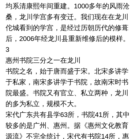
均系清康熙年间重建。1000多年的风雨沧
桑，龙川学宫多有变迁。我们现在在龙川
佗城看到的学宫，是经过历朝历代的修葺
后，2006年经龙川县重新维修后的模样。
3
惠州书院三分之一在龙川
书院之名，始于唐而盛于宋。北宋多讲学
于私家，南宋多讲学于书院，故南宋时书
院最盛。书院又有官立、私立两种，龙川
的多为私立，规模不大。
宋代广东共有县学63所，书院41所，其中
较多的是广州、惠州。据《惠州文化教育
源流》不完全统计，宋代有书院14所，惠