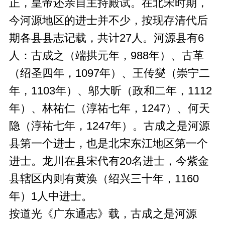
正，皇帝还亲自主持殿试。在北宋时期，
今河源地区的进士并不少，按现存清代后
期各县县志记载，共计27人。河源县有6
人：古成之（端拱元年，988年）、古革
（绍圣四年，1097年）、王传燮（崇宁二
年，1103年）、邬大昕（政和二年，1112
年）、林祐仁（淳祐七年，1247）、何天
隐（淳祐七年，1247年）。古成之是河源
县第一个进士，也是北宋东江地区第一个
进士。龙川在县宋代有20名进士，今紫金
县辖区内则有黄涣（绍兴三十年，1160
年）1人中进士。
按道光《广东通志》载，古成之是河源