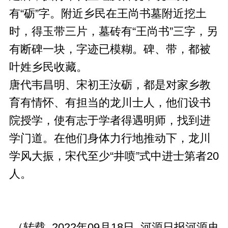
有“砺”字。附近乡民在王尚书墓附近挖土
时，得玉带三片，墓砖有“王尚书”三字，另
有断碑一块，字迹已模糊。碑、带，都被
叶姓乡民收藏。
唐代韦昌明、宋初王汝砺，都是对家乡教
育有情怀、有担当的龙川士人，他们设书
院授学，使有志于学者得遇明师，找到进
学门道。在他们身体力行地推动下，龙川
学风大振，宋代至少“井喷”式中进士第者20
人。
（转载 2022年09月18日 河源日报河源史