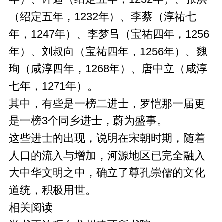
（绍定五年，1232年）、李蔡（淳祐七
年，1247年）、李梦吕（宝祐四年，1256
年）、刘叔向（宝祐四年，1256年）、魏
珣（咸淳四年，1268年）、唐中立（咸淳
七年，1271年）。
其中，有些是一榜二进士，罗恺那一届更
是一榜3个同乡进士，蔚为盛事。
这些进士的出现，说明在宋朝时期，随着
人口的流入与增加，河源地区已完全融入
大中华文明之中，确立了尊孔崇儒的文化
道统，积极用世。
相关阅读