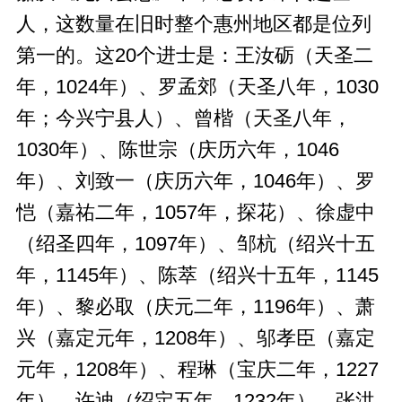
人，这数量在旧时整个惠州地区都是位列
第一的。这20个进士是：王汝砺（天圣二
年，1024年）、罗孟郊（天圣八年，1030
年；今兴宁县人）、曾楷（天圣八年，
1030年）、陈世宗（庆历六年，1046
年）、刘致一（庆历六年，1046年）、罗
恺（嘉祐二年，1057年，探花）、徐虚中
（绍圣四年，1097年）、邹杭（绍兴十五
年，1145年）、陈萃（绍兴十五年，1145
年）、黎必取（庆元二年，1196年）、萧
兴（嘉定元年，1208年）、邬孝臣（嘉定
元年，1208年）、程琳（宝庆二年，1227
年）、许迪（绍定五年，1232年）、张洪