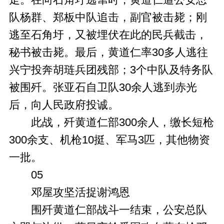
队杨群、郑板中队追击，副官被击毙；刚
逃至石角圩，又被埋伏在此的民兵截击，
秘书被击毙。最后，黄道仁率30多人逃往
兴宁投奔胡琏兵团残部；3个中队及特务队
被围歼。张亚石自卫队30余人逃到赤光
后，向人民政府投诚。
此战，歼黄道仁部300余人，缴长短枪
300余支、机枪10挺、军马3匹，其他物资
一批。
05
邓屋攻坚活捉谢鸿恩
围歼黄道仁部战斗一结束，公安总队