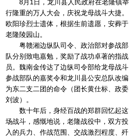
8月1日，龙川县人民政府在老隆镇举
行隆重的万人大会，庆祝龙母战斗大捷。
欧阳珍烈士遗体，根据生前遗愿，安葬于
老隆陵园山。
粤赣湘边纵队司令、政治部对参战部
队分别致电嘉勉，奖励了战功卓著的指战
员。魏南金传达了边纵司令部给龙母战斗
参战部队的嘉奖令和龙川县公安总队改编
为东二支二团的命令（团长黄仕标、政委
刘波）。
数十年后，身经百战的郑群回忆起这
场战斗，感慨地说，老隆战役中，双方投
入的兵力、作战范围、交战激烈程度、歼