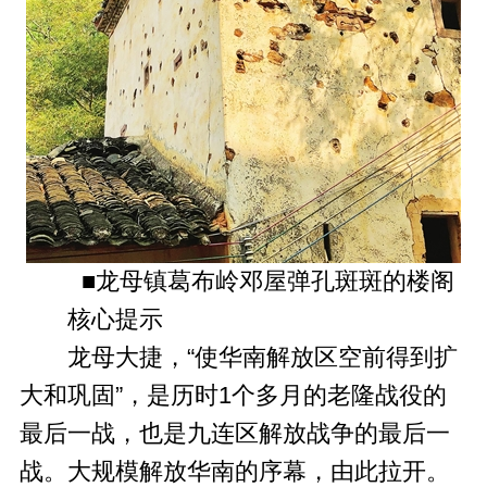
■龙母镇葛布岭邓屋弹孔斑斑的楼阁
核心提示
龙母大捷，“使华南解放区空前得到扩
大和巩固”，是历时1个多月的老隆战役的
最后一战，也是九连区解放战争的最后一
战。大规模解放华南的序幕，由此拉开。