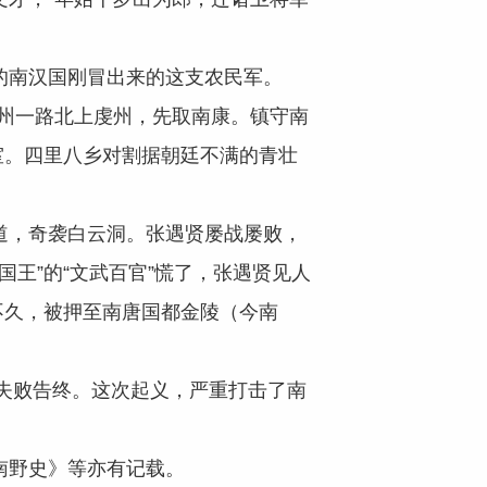
南汉国刚冒出来的这支农民军。
州一路北上虔州，先取南康。镇守南
室。四里八乡对割据朝廷不满的青壮
，奇袭白云洞。张遇贤屡战屡败，
国王”的“文武百官”慌了，张遇贤见人
不久，被押至南唐国都金陵（今南
失败告终。这次起义，严重打击了南
南野史》等亦有记载。