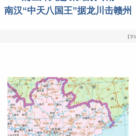
南汉“中天八国王”据龙川击赣州
【字