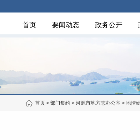
首页
要闻动态
政务公开
首页
>
部门集约
>
河源市地方志办公室
>
地情