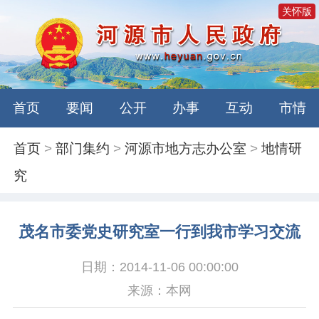
关怀版
首页
要闻
公开
办事
互动
市情
首页
>
部门集约
>
河源市地方志办公室
>
地情研
究
茂名市委党史研究室一行到我市学习交流
日期：2014-11-06 00:00:00
来源：本网