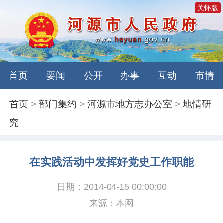
关怀版
首页
要闻
公开
办事
互动
市情
首页
>
部门集约
>
河源市地方志办公室
>
地情研
究
在实践活动中发挥好党史工作职能
日期：2014-04-15 00:00:00
来源：本网