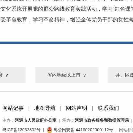
文化系统开展党的群众路线教育实践活动，学习“红色课
接受革命教育，学习革命精神，增强全体党员干部的党性
府
省内地级以上市
县、区
网站记事
|
地图导航
|
网站声明
|
联系我们
主办：
河源市人民政府办公室
| 承办：
河源市政务服务和数据管理局
|
粤ICP备12032302号
|
粤公网安备 44160202000112号
| 网站标识