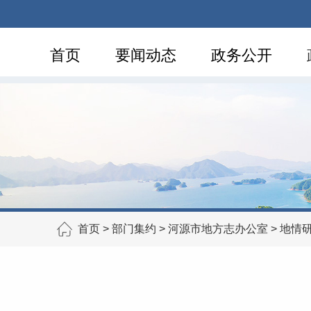
首页
要闻动态
政务公开
首页
>
部门集约
>
河源市地方志办公室
>
地情