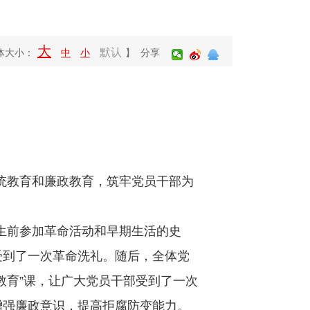
大
默认
体大小：
中
小
】 分享
传统教育和廉政教育，筑牢党员干部为
仙生前参加革命活动和早期生活的史
受到了一次革命洗礼。随后，全体党
教育”课，让广大党员干部受到了一次
增强廉政意识，提高拒腐防变能力。