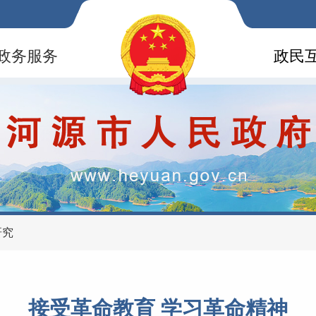
政务服务
政民
研究
接受革命教育 学习革命精神