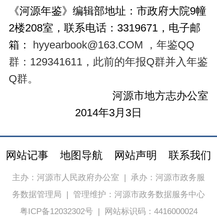
《河源年鉴》编辑部地址：市政府大院9幢
2楼208室，联系电话：3319671，电子邮
箱：
hyyearbook@163.COM
，年鉴QQ
群：129341611，此前的年报Q群并入年鉴
Q群。
河源市地方志办公室
2014年3月3日
网站记事
地图导航
网站声明
联系我们
主办：河源市人民政府办公室
|
承办：河源市政务服
务数据管理局
|
管理维护：河源市政务数据服务中心
粤ICP备12032302号
|
网站标识码：4416000024