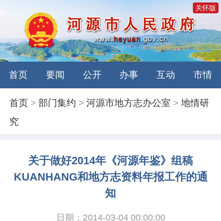
关怀版
首页
要闻
公开
办事
互动
市情
首页
>
部门集约
>
河源市地方志办公室
>
地情研
究
关于做好2014年《河源年鉴》组稿
KUANHANG和地方志资料年报工作的通
知
日期：2014-03-04 00:00:00