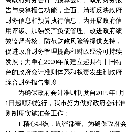
离政府财务会计与预算会计、政府财务报
告与决算报告功能，全面、清晰反映政府
财务信息和预算执行信息，为开展政府信
用评级、加强资产负债管理、改进政府绩
效监督考核、防范财政风险等提供支持，
促进政府财务管理提高和财政经济可持续
发展；力争在
2020年前建立起具有中国特
色的政府会计准则体系和权责发生制政府
综合财务报告制度。
为确保政府会计准则制度自
2019年1月
1日起顺利施行，我市努力做好政府会计准
则制度实施准备工作：
1
.
精心组织，周密部署。为确保政府会