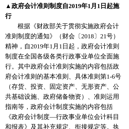
▲
政府会计准则制度自
2019年1月1日起施
行
根据《财政部关于贯彻实施政府会计
准则制度的通知》
（财会
〔
201
8
〕
2
1
号
）
精神，自
2019年1月1日起，政府会计准则
制度在全国各级各类行政事业单位全面施
行。其中政府会计准则实施的内容包括政
府会计准则的基本准则、具体准则第1-6号
（存货、投资、固定资产、无形资产、公
共基础设施、政府储备物资）、准则运用
指南等，政府会计制度实施的内容包括
《政府会计制度—行政事业单位会计科目
和报表》及其补充规定、衔接规定等。执