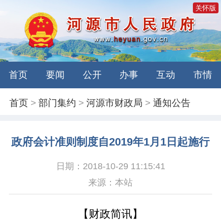
关怀版
首页
要闻
公开
办事
互动
市情
首页
>
部门集约
>
河源市财政局
>
通知公告
政府会计准则制度自2019年1月1日起施行
日期：2018-10-29 11:15:41
来源：本站
【
财政
简讯
】