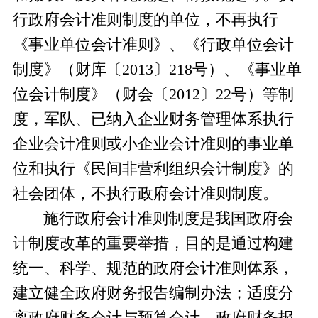
行政府会计准则制度的单位，不再执行
《事业单位会计准则》、《行政单位会计
制度》
（财
库
〔
201
3
〕
2
18
号
）
、《事业单
位会计制度》
（
财会
〔
201
2
〕
22
号）
等制
度，军队、已纳入企业财务管理体系执行
企业会计准则或小企业会计准则的事业单
位和执行《民间非营利组织会计制度》的
社会团体，不执行政府会计准则制度。
施行政府会计准则制度是我国政府会
计制度改革的重要举措，目的是通过构建
统一、科学、规范的政府会计准则体系，
建立健全政府财务报告编制办法；适度分