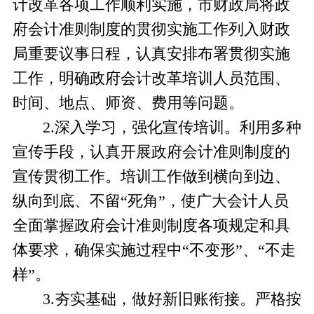
计改革各项工作顺利实施，
市
财政局将政
府会计准则制度的贯彻实施工作列入财政
局重要议事日程，认真安排布署贯彻实施
工作，明确政府会计改革培训人员
范围、
时间、地点、师资、费用等问题。
2.
深入学习，强化宣传培训。利用多种
宣传手段，认真开展政府会计准则制度的
宣传贯彻工作
。
培训工作做到横向到边、
纵向到底、不留
“死角”，使广大会计人员
全面掌握政府会计准则制度各项规定和具
体要求，确保实施过程中
“不变形”、“不走
样”。
3.
夯实基础，做好新旧账衔接。严格按