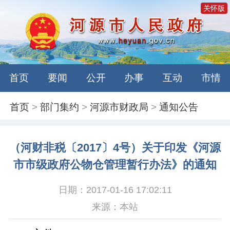
关怀版
首页
要闻
公开
办事
互动
市情
首页
>
部门集约
>
河源市财政局
>
通知公告
（河财非税〔2017〕4号）关于印发《河源
市市级政府公物仓管理暂行办法》的通知
日期：2017-01-16 17:02:11
来源：本站