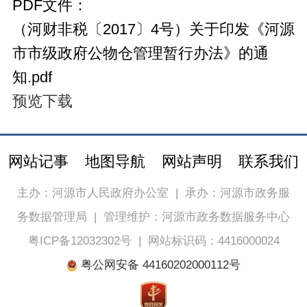
PDF文件：
（河财非税〔2017〕4号）关于印发《河源
市市级政府公物仓管理暂行办法》的通
知.pdf
预览
下载
网站记事
地图导航
网站声明
联系我们
主办：河源市人民政府办公室
|
承办：河源市政务服
务数据管理局
|
管理维护：河源市政务数据服务中心
粤ICP备12032302号
|
网站标识码：4416000024
粤公网安备 44160202000112号