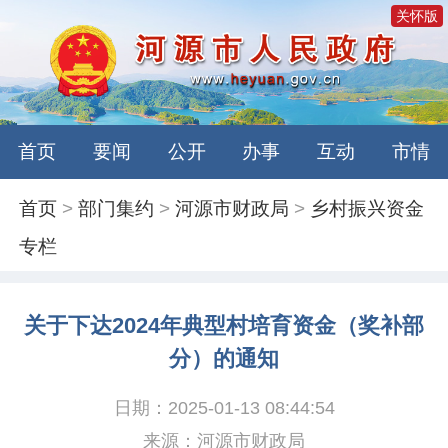
关怀版
首页
要闻
公开
办事
互动
市情
首页
>
部门集约
>
河源市财政局
>
乡村振兴资金
专栏
关于下达2024年典型村培育资金（奖补部
分）的通知
日期：2025-01-13 08:44:54
来源：河源市财政局