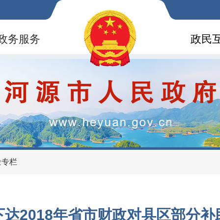
政务服务
政民
金专栏
达2018年省市财政对县区部分补