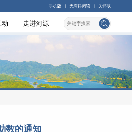
手机版
|
无障碍阅读
|
关怀版
互动
走进河源
助数的通知