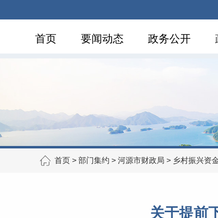
首页
要闻动态
政务公开
首页
>
部门集约
>
河源市财政局
>
乡村振兴资
关于提前下