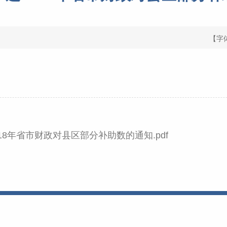
【字
2018年省市财政对县区部分补助数的通知.pdf