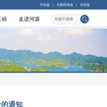
手机版
|
无障碍阅读
|
关怀版
互动
走进河源
金的通知