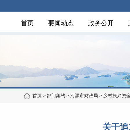
首页
要闻动态
政务公开
首页
>
部门集约
>
河源市财政局
>
乡村振兴资
关于追