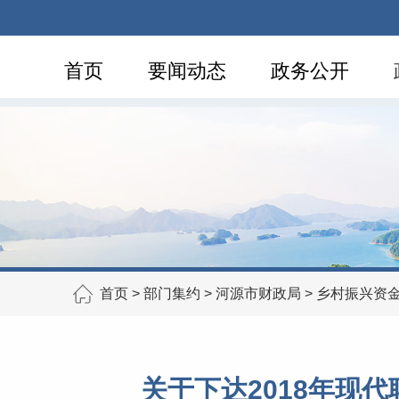
首页
要闻动态
政务公开
首页
>
部门集约
>
河源市财政局
>
乡村振兴资
关于下达2018年现