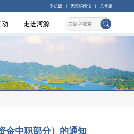
手机版
|
无障碍阅读
|
关怀版
互动
走进河源
央资金中职部分）的通知