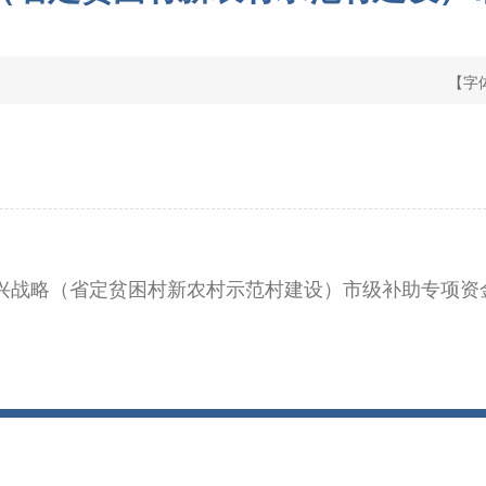
【字
村振兴战略（省定贫困村新农村示范村建设）市级补助专项资金