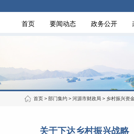
首页
要闻动态
政务公开
首页
>
部门集约
>
河源市财政局
>
乡村振兴资
关于下达乡村振兴战略