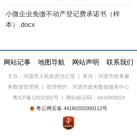
小微企业免缴不动产登记费承诺书（样
本）.docx
网站记事
地图导航
网站声明
联系我们
主办：河源市人民政府办公室
|
承办：河源市政务服
务数据管理局
|
管理维护：河源市政务数据服务中心
粤ICP备12032302号
|
网站标识码：4416000024
粤公网安备 44160202000112号