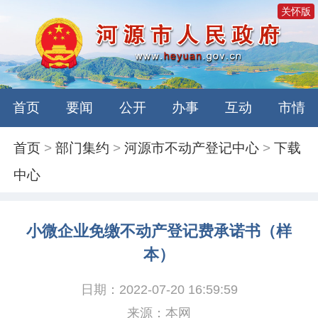
关怀版
首页
要闻
公开
办事
互动
市情
首页
>
部门集约
>
河源市不动产登记中心
>
下载
中心
小微企业免缴不动产登记费承诺书（样
本）
日期：2022-07-20 16:59:59
来源：本网