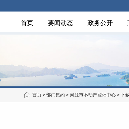
首页
要闻动态
政务公开
首页
>
部门集约
>
河源市不动产登记中心
>
下