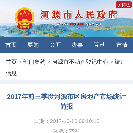
关怀版
首页
要闻
公开
办事
互动
市情
首页
>
部门集约
>
河源市不动产登记中心
>
统计
信息
2017年前三季度河源市区房地产市场统计
简报
日期：2017-10-16 09:10:13
来源：本站