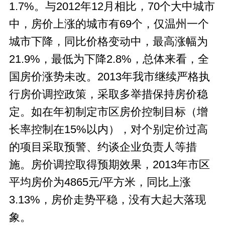
1.7%。与2012年12月相比，70个大中城市
中，房价上涨的城市有69个，仅温州一个
城市下降，同比价格变动中，最高涨幅为
21.9%，最低为下降2.8%，总体来看，全
国房价涨势未改。2013年我市继续严格执
行房价调控政策，采取多举措保持房价稳
定。如在年初制定市区房价控制目标（增
长率控制在15%以内），对个别定价过高
的项目采取预警、约谈企业负责人等措
施。房价调控取得预期效果，2013年市区
平均房价为4865元/平方米，同比上涨
3.13%，房价走势平稳，没有大起大落现
象。