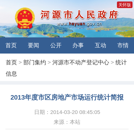
关怀版
首页
要闻
公开
办事
互动
市情
首页
>
部门集约
>
河源市不动产登记中心
>
统计
信息
2013年度市区房地产市场运行统计简报
日期：2014-03-20 08:45:05
来源：本站