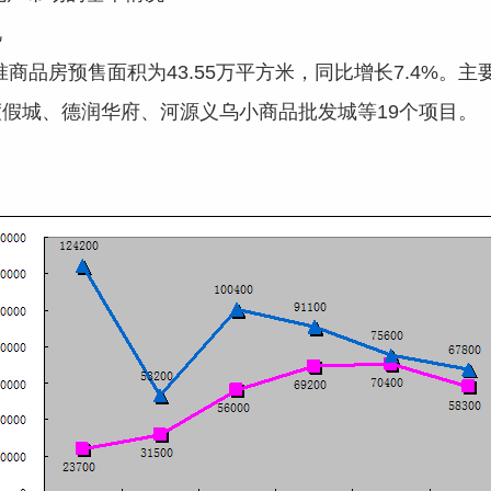
况
批准商品房预售面积为43.55万平方米，同比增长7.4%
假城、德润华府、河源义乌小商品批发城等19个项目。