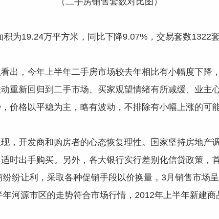
（二手房销售套数对比图）
积为19.24万平方米，同比下降9.07%，交易套数1322套
以看出，今年上半年二手房市场较去年相比有小幅度下降
动重新回归到二手市场、买家观望情绪有所减缓、业主心态
势，价格以平稳为主，略有波动，不排除有小幅上涨的可
显现，开发商和购房者的心态恢复理性。国家坚持房地产
，适时出手购买。另外，各大银行实行差别化信贷政策，
发商纷纷让利，采取各种促销手段以价换量，3月销售市场
半年河源市区的走势符合市场行情，2012年上半年新建商品