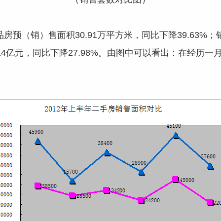
品房预（销）售面积30.91万平方米，同比下降39.63%；
14.14亿元，同比下降27.98%。由图中可以看出：在经历