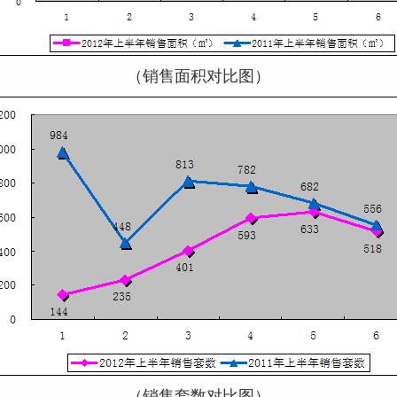
（销售面积对比图）
（销售套数对比图）