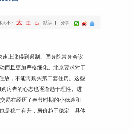
大
默认
体大小：
中
小
】 分享
快速上涨得到遏制。国务院常务会议
松动而且更加严格细化。北京要求对于
住放，不能再购买第二套住房。这些
和购房者的心态也逐渐趋于理性。进
品房交易在经历了春节时期的小低迷和
量也是稳中有升，房价趋于稳定。具体