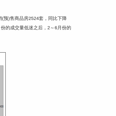
销(预)售商品房2524套，同比下降
一月份的成交量低迷之后，2～6月份的