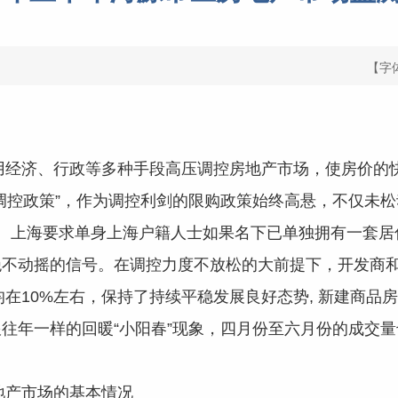
【字
运用经济、行政等多种手段高压调控房地产市场，使房价的
调控政策”，作为调控利剑的限购政策始终高悬，不仅未
、上海要求单身上海户籍人士如果名下已单独拥有一套居
绝不动摇的信号。在调控力度不放松的大前提下，开发商
均在10%左右，保持了持续平稳发展良好态势, 新建商
往年一样的回暖“小阳春”现象，四月份至六月份的成交
地产市场的基本情况