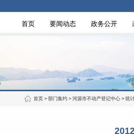
首页
要闻动态
政务公开
首页
>
部门集约
>
河源市不动产登记中心
>
统
20