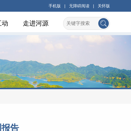
手机版
|
无障碍阅读
|
关怀版
互动
走进河源
测报告