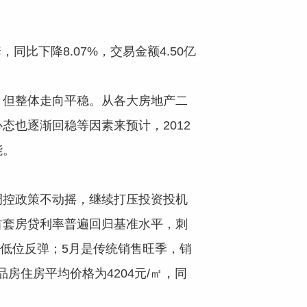
，同比下降8.07%，交易金额4.50亿
，但整体走向平稳。从各大房地产二
也逐渐回稳等因素来预计，2012
能。
调控政策不动摇，继续打压投资投机
首套房贷利率普遍回归基准水平，刺
呈低位反弹；5月是传统销售旺季，销
房住房平均价格为4204元/㎡，同