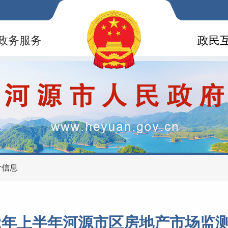
政务服务
政民
计信息
12年上半年河源市区房地产市场监