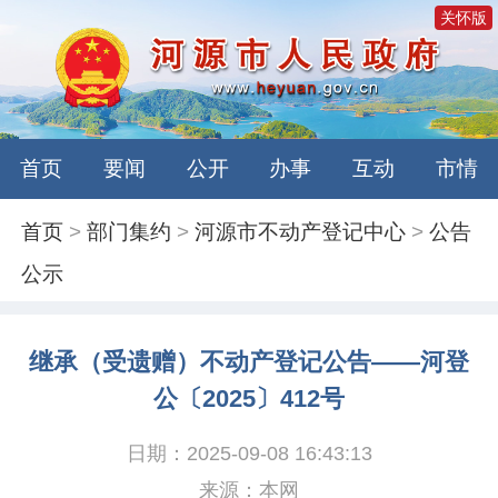
关怀版
首页
要闻
公开
办事
互动
市情
首页
>
部门集约
>
河源市不动产登记中心
>
公告
公示
继承（受遗赠）不动产登记公告——河登
公〔2025〕412号
日期：2025-09-08 16:43:13
来源：本网