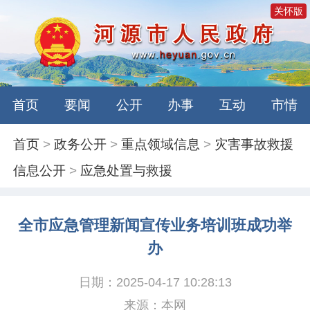
关怀版
首页
要闻
公开
办事
互动
市情
首页
>
政务公开
>
重点领域信息
>
灾害事故救援
信息公开
>
应急处置与救援
全市应急管理新闻宣传业务培训班成功举
办
日期：2025-04-17 10:28:13
来源：本网