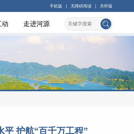
手机版
|
无障碍阅读
|
关怀版
互动
走进河源
平 护航“百千万工程”