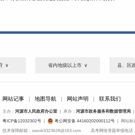
府
省内地级以上市
县、区
网站记事
|
地图导航
|
网站声明
|
联系我们
主办：
河源市人民政府办公室
| 承办：
河源市政务服务和数据管理局
|
粤ICP备12032302号
|
粤公网安备 44160202000112号
| 网站标识
技术保障邮箱：zwxxk3323628@163.com 高考网络泄题举报电话：07