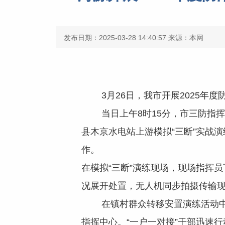
发布日期：2025-03-28 14:40:57
来源：本网
3月26日，我市开展2025年度
当日上午8时15分，市三防指挥
县木京水电站上游模拟“三断”实战
作。
在模拟“三断”演练现场，现场指挥
况展开处置，无人机同步拍摄传输
在镇村群众转移安置演练活动中，
指挥中心。“一户一对接”干部迅速