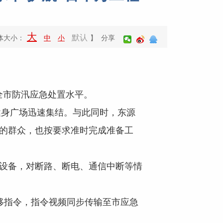
大
默认
体大小：
中
小
】 分享
全市防汛应急处置水平。
身广场迅速集结。与此同时，东源
练的群众，也按要求准时完成准备工
等设备，对断路、断电、通信中断等情
指令，指令视频同步传输至市应急