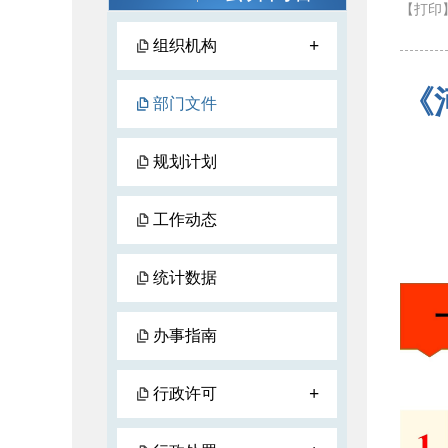
【打印
+
组织机构
《
部门文件
规划计划
工作动态
统计数据
办事指南
+
行政许可