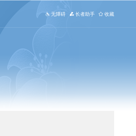
 无障碍
 长者助手
 收藏