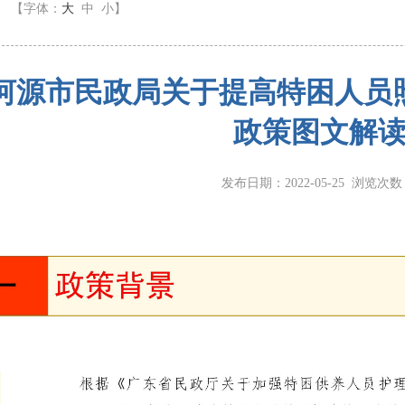
】
【字体：
大
中
小
】
河源市民政局关于提高特困人员
政策图文解
发布日期：2022-05-25 浏览次