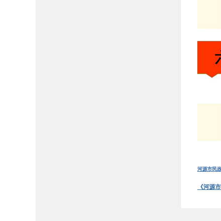
河源市民
《河源市