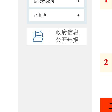
+
行政处罚
+
其他
政府信息
公开年报