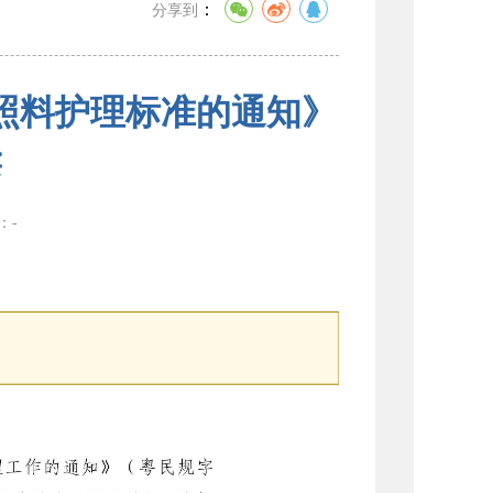
：
分享到
照料护理标准的通知》
读
数：
-