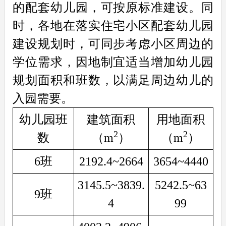
的配套幼儿园，可按原标准建设。同
时，各地在落实住宅小区配套幼儿园
建设规划时，可同步考虑小区周边的
学位需求，因地制宜适当增加幼儿园
规划面积和班数，以满足周边幼儿的
入园需要。
幼儿园班
建筑面积
用地面积
2
2
数
（m
）
（m
）
6班
2192.4~2664
3654~4440
3145.5~3839.
5242.5~63
9班
4
99