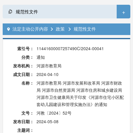
+
规范性文件
法定主动公开内容
政策
规范性文件



索引号：
11441600007257490C/2024-00041
分类：
通知
发布机构：
河源市教育局
成文日期：
2024-04-10
名称：
河源市教育局 河源市发展和改革局 河源市财政
局 河源市自然资源局 河源市住房和城乡建设局
河源市卫生健康局关于印发《河源市住宅小区配
套幼儿园建设和管理实施办法》的通知
文号：
河教〔2024〕52号
发布日期：
2024-05-08
主题词：