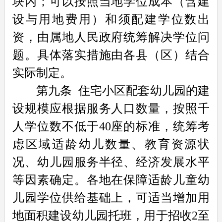
块内；可以按照当地学位成本（含建
设与用地费用）和须配建学位数出
资，由属地人民政府统筹解决学位问
题。具体落实措施由各县（区）结合
实际制定。
第九条
住宅小区配套幼儿园的建
设规模应根据服务人口数量，按照千
人学位数不低于40座的标准，统筹考
虑区域适龄幼儿数量、教育资源状
况、幼儿园服务半径、经济发展水平
等因素确定。各地在保障适龄儿童幼
儿园学位供给基础上，可适当增加用
地面积建设幼儿园托班，用于招收2至