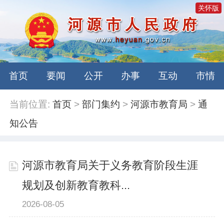
关怀版
首页
要闻
公开
办事
互动
市情
当前位置:
首页
>
部门集约
>
河源市教育局
>
通
知公告
河源市教育局关于义务教育阶段生涯
规划及创新教育教科...
2026-08-05