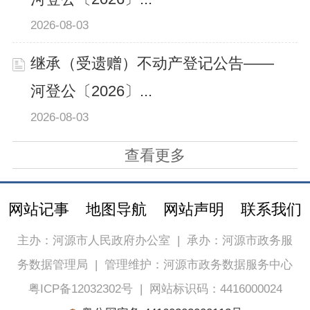
2026-08-03
继承（受遗赠）不动产登记公告——
河登公〔2026〕...
2026-08-03
查看更多
网站记事
地图导航
网站声明
联系我们
主办：河源市人民政府办公室
|
承办：河源市政务服
务数据管理局
|
管理维护：河源市政务数据服务中心
粤ICP备12032302号
|
网站标识码：4416000024