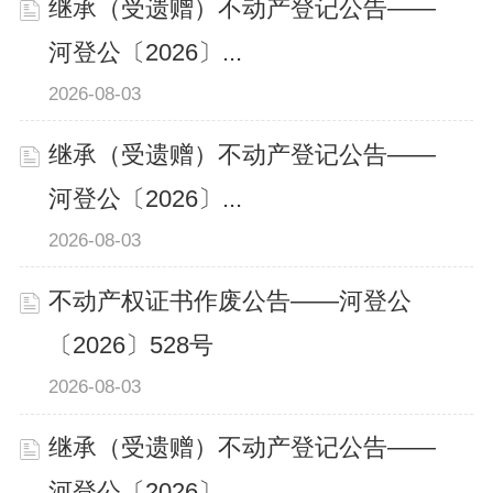
继承（受遗赠）不动产登记公告——
河登公〔2026〕...
2026-08-03
继承（受遗赠）不动产登记公告——
河登公〔2026〕...
2026-08-03
不动产权证书作废公告——河登公
〔2026〕528号
2026-08-03
继承（受遗赠）不动产登记公告——
河登公〔2026〕...