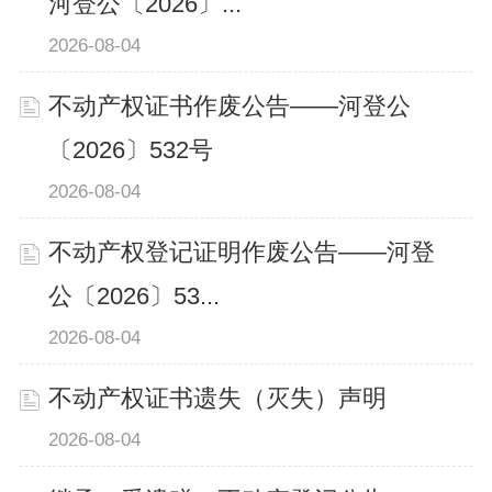
河登公〔2026〕...
2026-08-04
不动产权证书作废公告——河登公
〔2026〕532号
2026-08-04
不动产权登记证明作废公告——河登
公〔2026〕53...
2026-08-04
不动产权证书遗失（灭失）声明
2026-08-04